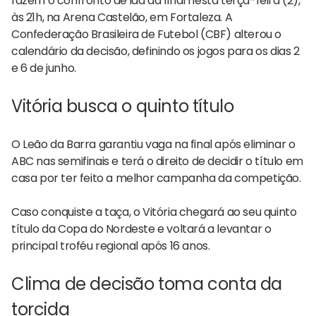
fazem o confronto de ida da final nesta terça-feira (2),
às 21h, na Arena Castelão, em Fortaleza. A
Confederação Brasileira de Futebol (CBF) alterou o
calendário da decisão, definindo os jogos para os dias 2
e 6 de junho.
Vitória busca o quinto título
O Leão da Barra garantiu vaga na final após eliminar o
ABC nas semifinais e terá o direito de decidir o título em
casa por ter feito a melhor campanha da competição.
Caso conquiste a taça, o Vitória chegará ao seu quinto
título da Copa do Nordeste e voltará a levantar o
principal troféu regional após 16 anos.
Clima de decisão toma conta da
torcida