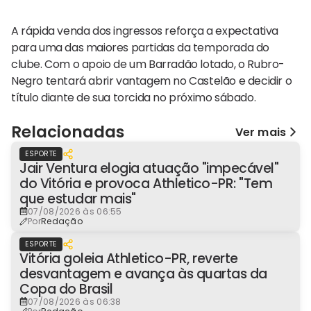
A rápida venda dos ingressos reforça a expectativa
para uma das maiores partidas da temporada do
clube. Com o apoio de um Barradão lotado, o Rubro-
Negro tentará abrir vantagem no Castelão e decidir o
título diante de sua torcida no próximo sábado.
Relacionadas
Ver mais
ESPORTE
Jair Ventura elogia atuação "impecável"
do Vitória e provoca Athletico-PR: "Tem
que estudar mais"
07/08/2026 às 06:55
Por
Redação
ESPORTE
Vitória goleia Athletico-PR, reverte
desvantagem e avança às quartas da
Copa do Brasil
07/08/2026 às 06:38