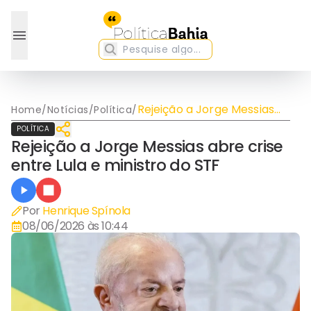
Rejeição a Jorge Messias
Home
/
Notícias
/
Política
/
abre crise entre Lula e
POLÍTICA
ministro do STF
Rejeição a Jorge Messias abre crise
entre Lula e ministro do STF
Por
Henrique Spínola
08/06/2026 às 10:44