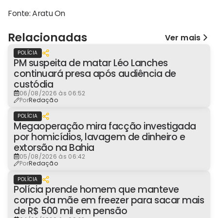
Fonte: Aratu On
Relacionadas
Ver mais
POLÍCIA
PM suspeita de matar Léo Lanches
continuará presa após audiência de
custódia
06/08/2026 às 06:52
Por
Redação
POLÍCIA
Megaoperação mira facção investigada
por homicídios, lavagem de dinheiro e
extorsão na Bahia
05/08/2026 às 06:42
Por
Redação
POLÍCIA
Polícia prende homem que manteve
corpo da mãe em freezer para sacar mais
de R$ 500 mil em pensão