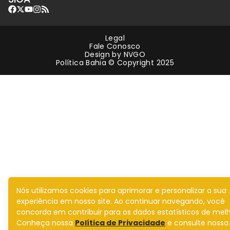
Legal
Fale Conosco
Design by
NVGO
Política Bahia © Copyright 2025
Nós utilizamos cookies para aprimorar e personalizar a sua
experiência em nosso site. Ao continuar navegando, você
concorda em contribuir para os dados estatísticos de melh
Conheça nossa
Política de Privacidade
e consulte nossa