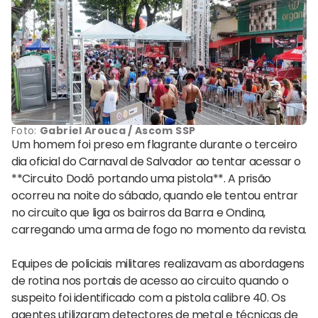
Foto:
Gabriel Arouca / Ascom SSP
Um homem foi preso em flagrante durante o terceiro
dia oficial do Carnaval de Salvador ao tentar acessar o
**Circuito Dodô portando uma pistola**. A prisão
ocorreu na noite do sábado, quando ele tentou entrar
no circuito que liga os bairros da Barra e Ondina,
carregando uma arma de fogo no momento da revista.
Equipes de policiais militares realizavam as abordagens
de rotina nos portais de acesso ao circuito quando o
suspeito foi identificado com a pistola calibre 40. Os
agentes utilizaram detectores de metal e técnicas de