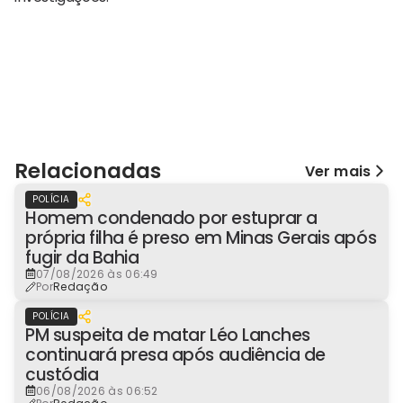
Relacionadas
Ver mais
POLÍCIA
Homem condenado por estuprar a
própria filha é preso em Minas Gerais após
fugir da Bahia
07/08/2026 às 06:49
Por
Redação
POLÍCIA
PM suspeita de matar Léo Lanches
continuará presa após audiência de
custódia
06/08/2026 às 06:52