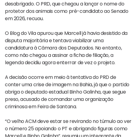
desabrigado. O PRD, que chegou a lançar o nome do
protetor dos animais como pré-candidato ao Senado
em 2026, recuou.
O Blog do Vila apurou que Marcell já havia desistido da
disputa majoritária e tentava viabilizar uma
candidatura à Câmara dos Deputados. No entanto,
como não chegou a assinar a ficha de filiação, a
legenda decidiu agora enterrar de vez o projeto.
A decisão ocorre em meio à tentativa do PRD de
conter uma crise de imagem na Bahia, já que o partido
abriga o deputado estadual Binho Galinha, que segue
preso, acusado de comandar uma organização
criminosa em Feira de Santana.
“O velho ACM deve estar se revirando no túmulo ao ver
o número 25 apoiando o PT e abrigando figuras como
Marcell e Binho Galinha”, resumiu um integrante da