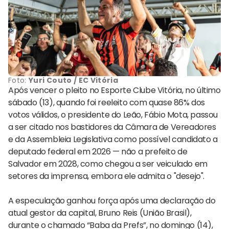
Foto:
Yuri Couto / EC Vitória
Após vencer o pleito no Esporte Clube Vitória, no último
sábado (13), quando foi reeleito com quase 86% dos
votos válidos, o presidente do Leão, Fábio Mota, passou
a ser citado nos bastidores da Câmara de Vereadores
e da Assembleia Legislativa como possível candidato a
deputado federal em 2026 — não a prefeito de
Salvador em 2028, como chegou a ser veiculado em
setores da imprensa, embora ele admita o "desejo".
A especulação ganhou força após uma declaração do
atual gestor da capital, Bruno Reis (União Brasil),
durante o chamado “Baba da Prefs”, no domingo (14),