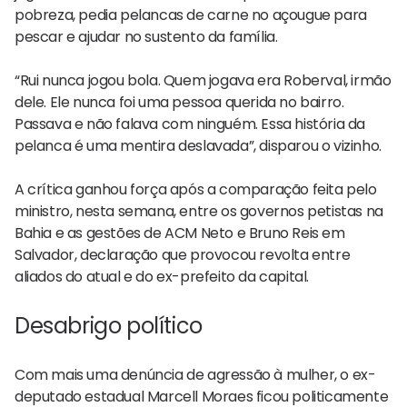
pobreza, pedia pelancas de carne no açougue para
pescar e ajudar no sustento da família.
“Rui nunca jogou bola. Quem jogava era Roberval, irmão
dele. Ele nunca foi uma pessoa querida no bairro.
Passava e não falava com ninguém. Essa história da
pelanca é uma mentira deslavada”, disparou o vizinho.
A crítica ganhou força após a comparação feita pelo
ministro, nesta semana, entre os governos petistas na
Bahia e as gestões de ACM Neto e Bruno Reis em
Salvador, declaração que provocou revolta entre
aliados do atual e do ex-prefeito da capital.
Desabrigo político
Com mais uma denúncia de agressão à mulher, o ex-
deputado estadual Marcell Moraes ficou politicamente