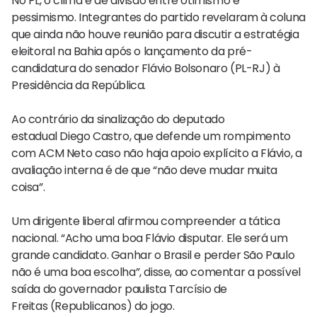
No PL, o clima é de divisão entre otimismo e
pessimismo. Integrantes do partido revelaram à coluna
que ainda não houve reunião para discutir a estratégia
eleitoral na Bahia após o lançamento da pré-
candidatura do senador Flávio Bolsonaro (PL-RJ) à
Presidência da República.
Ao contrário da sinalização do deputado
estadual Diego Castro, que defende um rompimento
com ACM Neto caso não haja apoio explícito a Flávio, a
avaliação interna é de que “não deve mudar muita
coisa”.
Um dirigente liberal afirmou compreender a tática
nacional. “Acho uma boa Flávio disputar. Ele será um
grande candidato. Ganhar o Brasil e perder São Paulo
não é uma boa escolha”, disse, ao comentar a possível
saída do governador paulista Tarcísio de
Freitas (Republicanos) do jogo.