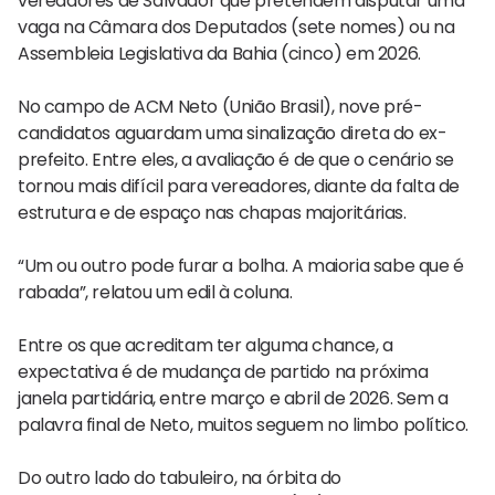
vereadores de Salvador que pretendem disputar uma
vaga na Câmara dos Deputados (sete nomes) ou na
Assembleia Legislativa da Bahia (cinco) em 2026.
No campo de ACM Neto (União Brasil), nove pré-
candidatos aguardam uma sinalização direta do ex-
prefeito. Entre eles, a avaliação é de que o cenário se
tornou mais difícil para vereadores, diante da falta de
estrutura e de espaço nas chapas majoritárias.
“Um ou outro pode furar a bolha. A maioria sabe que é
rabada”, relatou um edil à coluna.
Entre os que acreditam ter alguma chance, a
expectativa é de mudança de partido na próxima
janela partidária, entre março e abril de 2026. Sem a
palavra final de Neto, muitos seguem no limbo político.
Do outro lado do tabuleiro, na órbita do