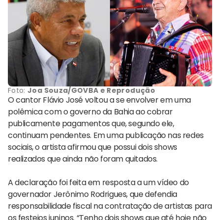
Foto:
Joa Souza/GOVBA e Reprodução
O cantor
Flávio José
voltou a se envolver em uma
polêmica com o governo da Bahia ao cobrar
publicamente pagamentos que, segundo ele,
continuam pendentes. Em uma publicação nas redes
sociais, o artista afirmou que possui dois shows
realizados que ainda não foram quitados.
A declaração foi feita em resposta a um vídeo do
governador
Jerônimo Rodrigues
, que defendia
responsabilidade fiscal na contratação de artistas para
os festejos juninos. “Tenho dois shows que até hoje não