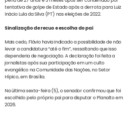
pena de 27 anos e 3 meses após ser condenado por
tentativa de golpe de Estado após a derrota para Luiz
Inácio Lula da Silva (PT) nas eleições de 2022.
Sinalização de recuo e escolha do pai
Mais cedo, Flávio havia indicado a possibilidade de não
levar a candidatura “até o fim”, ressaltando que isso
dependeria de negociação. A declaração foi feita a
jornalistas após sua participação em um culto
evangélico na Comunidade das Nações, no Setor
Hípico, em Brasília.
Na última sexta-feira (5), o senador confirmou que foi
escolhido pelo próprio pai para disputar o Planalto em
2026.