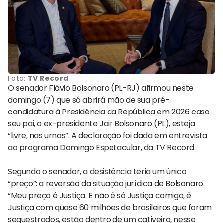
Foto:
TV Record
O senador Flávio Bolsonaro (PL-RJ) afirmou neste
domingo (7) que só abrirá mão de sua pré-
candidatura à Presidência da República em 2026 caso
seu pai, o ex-presidente Jair Bolsonaro (PL), esteja
“livre, nas urnas”. A declaração foi dada em entrevista
ao programa Domingo Espetacular, da TV Record.
Segundo o senador, a desistência teria um único
“preço”: a reversão da situação jurídica de Bolsonaro.
“Meu preço é Justiça. E não é só Justiça comigo, é
Justiça com quase 60 milhões de brasileiros que foram
sequestrados, estão dentro de um cativeiro, nesse