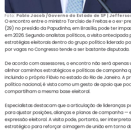
Foto:
Pablo Jacob /Governo do Estado de SP | Jeffers
O encontro entre o ministro Tarcísio de Freitas e o ex-pr
(29) no presídio da Papudinha, em Brasília, pode ter imp
em 2026. Segundo analistas políticos, a visita antecipada p
estratégias eleitorais dentro do grupo político liderad
por vagas no Congresso tende a ser bastante disputada.
De acordo com assessores, o encontro não será apenas
alinhar caminhos estratégicos e políticas de campanha q
incluindo o próprio Flávio no estado do Rio de Janeiro. A 
político nacional, é vista como um gesto de apoio que pod
compartilham a mesma base eleitoral.
Especialistas destacam que a articulação de liderança
para ajustar posições, alianças e planos de campanha 
expressão eleitoral. A visita pode, portanto, ser inter
estratégico para reforçar a imagem de união em torno da 