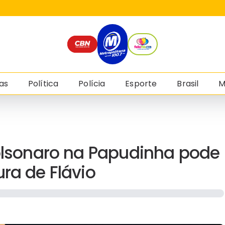
as
Política
Polícia
Esporte
Brasil
M
Bolsonaro na Papudinha pode
ra de Flávio