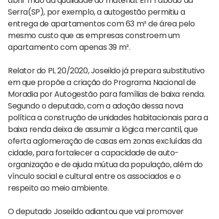
abrir mão da qualidade do material. Em Taboão da
Serra(SP), por exemplo, a autogestão permitiu a
entrega de apartamentos com 63 m² de área pelo
mesmo custo que as empresas constroem um
apartamento com apenas 39 m².
Relator do PL 20/2020, Joseildo já prepara substitutivo
em que propõe a criação do Programa Nacional de
Moradia por Autogestão para famílias de baixa renda.
Segundo o deputado, com a adoção dessa nova
política a construção de unidades habitacionais para a
baixa renda deixa de assumir a lógica mercantil, que
oferta aglomeração de casas em zonas excluídas da
cidade, para fortalecer a capacidade de auto-
organização e de ajuda mútua da população, além do
vínculo social e cultural entre os associados e o
respeito ao meio ambiente.
O deputado Joseildo adiantou que vai promover