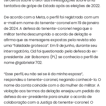
terceiros sobre o teor das investigações sobre uma
tentativa de golpe de Estado após as eleições de 2022.
De acordo com a Meta, o perfil foi registrado com um
e-mail em nome do tenente-coronel em 19 de janeiro
de 2024. A defesa do tenente-coronel nega que o
militar tenha descumprido o acordo de delação e
afirma que as mensagens expostas pela revista são
uma “falsidade grotesca”. Em 9 de junho, durante seu
interrogatório, Cid foi questionado pela defesa do ex-
presidente Jair Bolsonaro (PL) se conhecia o perfil de
nome @gabrielar702.
“Esse perfil, eu não sei se é da minha esposa”,
respondeu o tenente-coronel, negando conhecê-lo. O
nome da conta coincide com o da mulher do militar. A
violação aos termos da delação ensejou um pedido da
defesa do ex-presidente para anular o acordo de
colaboração com a Justiça do tenente-coronel. O