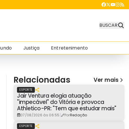
BUSCAR
undo
Justiça
Entretenimento
Relacionadas
Ver mais
ESPORTE
Jair Ventura elogia atuação
"impecável" do Vitória e provoca
Athletico-PR: "Tem que estudar mais"
|
07/08/2026 às 06:55
Por
Redação
ESPORTE