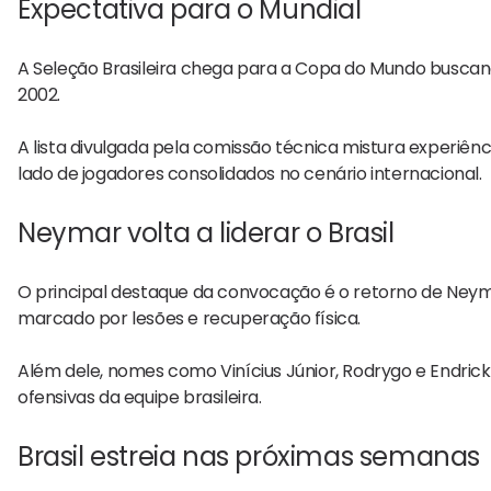
Expectativa para o Mundial
A
Seleção Brasileira
chega para a Copa do Mundo buscando 
2002.
A lista divulgada pela comissão técnica mistura experiê
lado de jogadores consolidados no cenário internacional.
Neymar volta a liderar o Brasil
O principal destaque da convocação é o retorno de
Neym
marcado por lesões e recuperação física.
Além dele, nomes como
Vinícius Júnior
,
Rodrygo
e
Endrick
ofensivas da equipe brasileira.
Brasil estreia nas próximas semanas