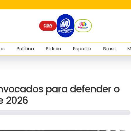
as
Política
Polícia
Esporte
Brasil
M
onvocados para defender o
e 2026