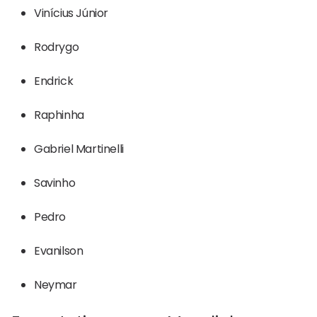
Vinícius Júnior
Rodrygo
Endrick
Raphinha
Gabriel Martinelli
Savinho
Pedro
Evanilson
Neymar