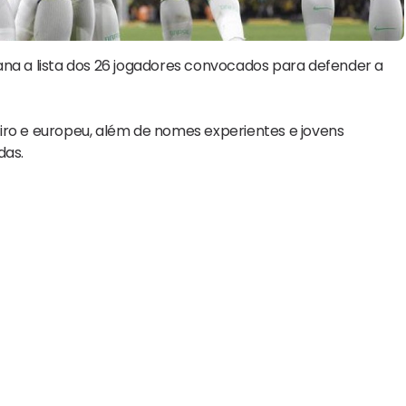
ana a lista dos 26 jogadores convocados para defender a
iro e europeu, além de nomes experientes e jovens
das.