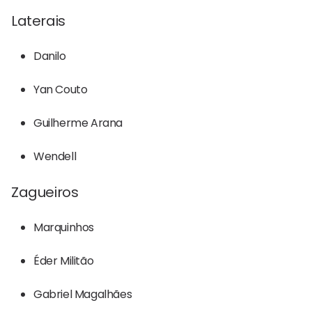
Laterais
Danilo
Yan Couto
Guilherme Arana
Wendell
Zagueiros
Marquinhos
Éder Militão
Gabriel Magalhães