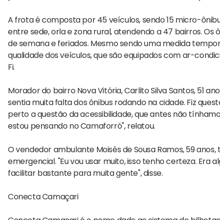
A frota é composta por 45 veículos, sendo 15 micro-ônibus
entre sede, orla e zona rural, atendendo a 47 bairros. Os ô
de semana e feriados. Mesmo sendo uma medida temporár
qualidade dos veículos, que são equipados com ar-condic
Fi.
Morador do bairro Nova Vitória, Carlito Silva Santos, 51 
sentia muita falta dos ônibus rodando na cidade. Fiz ques
perto a questão da acessibilidade, que antes não tínhamo
estou pensando no Camaforró", relatou.
O vendedor ambulante Moisés de Sousa Ramos, 59 anos
emergencial. "Eu vou usar muito, isso tenho certeza. Era al
facilitar bastante para muita gente", disse.
Conecta Camaçari