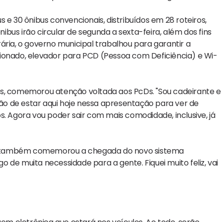
 e 30 ônibus convencionais, distribuídos em 28 roteiros,
nibus irão circular de segunda a sexta-feira, além dos fins
ia, o governo municipal trabalhou para garantir a
ionado, elevador para PCD (Pessoa com Deficiência) e Wi-
anos, comemorou atenção voltada aos PcDs. "Sou cadeirante e
tão de estar aqui hoje nessa apresentação para ver de
s. Agora vou poder sair com mais comodidade, inclusive, já
, também comemorou a chegada do novo sistema
go de muita necessidade para a gente. Fiquei muito feliz, vai