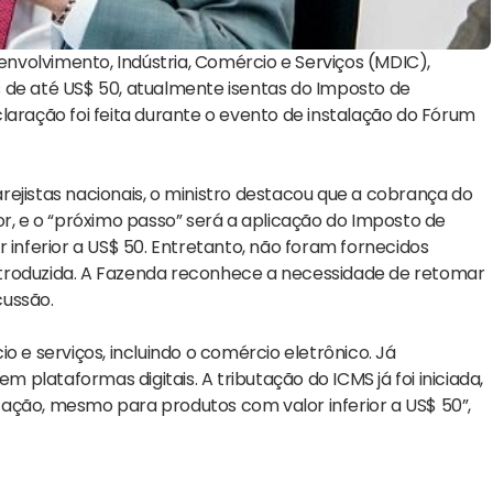
senvolvimento, Indústria, Comércio e Serviços (MDIC),
 de até US$ 50, atualmente isentas do Imposto de
laração foi feita durante o evento de instalação do Fórum
ejistas nacionais, o ministro destacou que a cobrança do
or, e o “próximo passo” será a aplicação do Imposto de
nferior a US$ 50. Entretanto, não foram fornecidos
ntroduzida. A Fazenda reconhece a necessidade de retomar
cussão.
o e serviços, incluindo o comércio eletrônico. Já
lataformas digitais. A tributação do ICMS já foi iniciada,
ação, mesmo para produtos com valor inferior a US$ 50”,