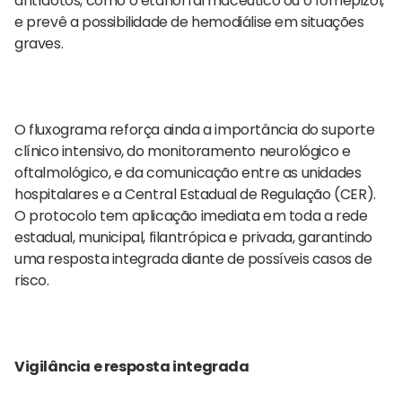
antídotos, como o etanol farmacêutico ou o fomepizol,
e prevê a possibilidade de hemodiálise em situações
graves.
O fluxograma reforça ainda a importância do suporte
clínico intensivo, do monitoramento neurológico e
oftalmológico, e da comunicação entre as unidades
hospitalares e a Central Estadual de Regulação (CER).
O protocolo tem aplicação imediata em toda a rede
estadual, municipal, filantrópica e privada, garantindo
uma resposta integrada diante de possíveis casos de
risco.
Vigilância e resposta integrada