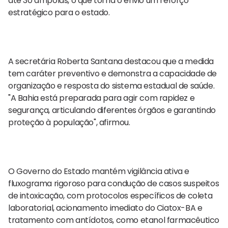
até 30 ampolas, o que torna o envio um reforço
estratégico para o estado.
A secretária Roberta Santana destacou que a medida
tem caráter preventivo e demonstra a capacidade de
organização e resposta do sistema estadual de saúde.
"A Bahia está preparada para agir com rapidez e
segurança, articulando diferentes órgãos e garantindo
proteção à população", afirmou.
O Governo do Estado mantém vigilância ativa e
fluxograma rigoroso para condução de casos suspeitos
de intoxicação, com protocolos específicos de coleta
laboratorial, acionamento imediato do Ciatox-BA e
tratamento com antídotos, como etanol farmacêutico