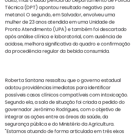
óbito, mas o laudo pericial do Departamento de Polícia
Técnica (DPT) apontou resultado negativo para
metanol. O segundo, em Salvador, envolveu uma
mulher de 23 anos atendida em uma Unidade de
Pronto Atendimento (UPA) e também foi descartado
após análise clínica e laboratorial, com ausência de
acidose, melhora significativa do quadro e confirmação
da procedência regular da bebida consumida.
Roberta Santana ressaltou que o governo estadual
adotou providências imediatas para identificar
possíveis casos clínicos compatíveis com intoxicação.
Segundo ela, a sala de situação foi criada a pedido do
governador Jerônimo Rodrigues, com o objetivo de
integrar as ações entre as áreas da saúde, da
segurança pública e do Ministério da Agricultura.
"Estamos atuando de forma articulada em três eixos