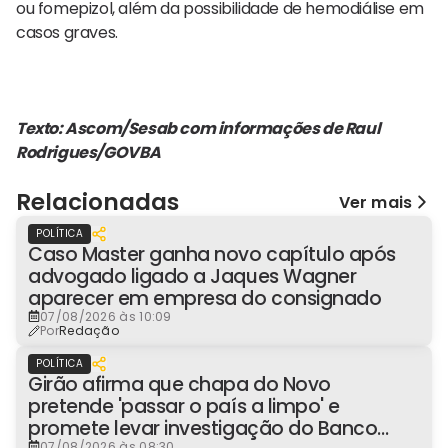
ou fomepizol, além da possibilidade de hemodiálise em
casos graves.
Texto: Ascom/Sesab com informações de Raul
Rodrigues/GOVBA
Relacionadas
Ver mais
POLÍTICA
Caso Master ganha novo capítulo após
advogado ligado a Jaques Wagner
aparecer em empresa do consignado
07/08/2026 às 10:09
Por
Redação
POLÍTICA
Girão afirma que chapa do Novo
pretende 'passar o país a limpo' e
promete levar investigação do Banco
07/08/2026 às 08:30