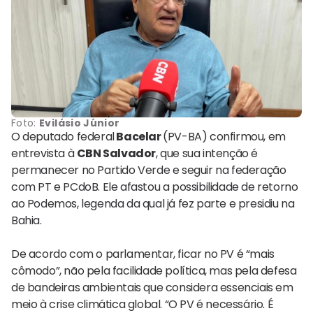
Foto:
Evilásio Júnior
O deputado federal
Bacelar
(PV-BA) confirmou, em
entrevista à
CBN Salvador
, que sua intenção é
permanecer no Partido Verde e seguir na federação
com PT e PCdoB. Ele afastou a possibilidade de retorno
ao Podemos, legenda da qual já fez parte e presidiu na
Bahia.
De acordo com o parlamentar, ficar no PV é “mais
cômodo”, não pela facilidade política, mas pela defesa
de bandeiras ambientais que considera essenciais em
meio à crise climática global. “O PV é necessário. É