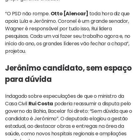
“O PSD não rompe.
Otto [Alencar]
toda hora diz que
apoia Lula e Jerônimo. Coronel é um grande senador,
Wagner é responsável por tudo isso, Rui lidera
pesquisas. Cada um vai fazer seu trabalho agora e, no
início do ano, os grandes líderes vão fechar a chapa”,
projetou.
Jerônimo candidato, sem espaço
para dúvida
Indagado sobre especulações de que o ministro da
Casa Civil
Rui Costa
poderia reassumir a disputa pelo
governo da Bahia, Bacelar foi direto: “Sem dúvida que o
candidato é Jerônimo”. O deputado elogiou a gestão
estadual, ao destacar obras e entregas na área da
saúde, como novos hospitais regionais e ampliações