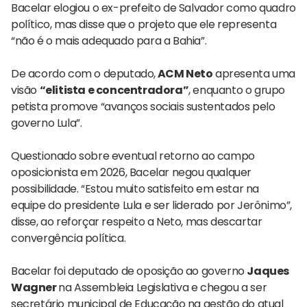
Bacelar elogiou o ex-prefeito de Salvador como quadro
político, mas disse que o projeto que ele representa
“não é o mais adequado para a Bahia”.
De acordo com o deputado,
ACM Neto
apresenta uma
visão
“elitista e concentradora”
, enquanto o grupo
petista promove “avanços sociais sustentados pelo
governo Lula”.
Questionado sobre eventual retorno ao campo
oposicionista em 2026, Bacelar negou qualquer
possibilidade. “Estou muito satisfeito em estar na
equipe do presidente Lula e ser liderado por Jerônimo”,
disse, ao reforçar respeito a Neto, mas descartar
convergência política.
Bacelar foi deputado de oposição ao governo
Jaques
Wagner
na Assembleia Legislativa e chegou a ser
secretário municipal de Educação na gestão do atual