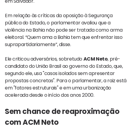
em Salvador.
Em relação às críticas da oposição à Segurança
pública do Estado, o parlamentar avaliou que a
violência na Bahia não pode ser tratada como arma
eleitoral. “Quem ama a Bahia tem que enfrentar isso
suprapartidariamente”, disse.
Ele criticou adversários, sobretudo
ACM Neto
, pré-
candidato do
União Brasil ao governo do Estado, que,
segundo ele, usa "casos isolados sem apresentar
propostas concretas". Para o parlamentar, a raiz está
em "fatores estruturais" e em uma urbanização
acelerada desde o início dos anos 2000.
Sem chance de reaproximação
com ACM Neto