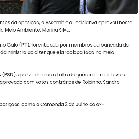
tes da oposição, a Assembleia Legislativa aprovou nesta
do Meio Ambiente, Marina Silva.
o Galo (PT), foi criticada por membros da bancada da
 da ministra ao dizer que ela “coloca fogo no meio
s (PSD), que contornou a falta de quórum e manteve a
e aprovado com votos contrários de Robinho, Sandro
osições, como a Comenda 2 de Julho ao ex-