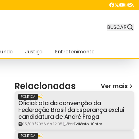
BUSCAR
undo
Justiça
Entretenimento
Relacionadas
Ver mais
POLÍTICA
Oficial: ata da convenção da
Federação Brasil da Esperança exclui
candidatura de André Fraga
|
05/08/2026 às 12:35
Por
Evilásio Júnior
POLÍTICA