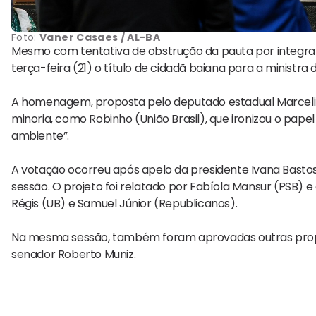
Foto:
Vaner Casaes / AL-BA
Mesmo com tentativa de obstrução da pauta por integran
terça-feira (21) o título de cidadã baiana para a ministra 
A homenagem, proposta pelo deputado estadual Marcelin
minoria, como Robinho (União Brasil), que ironizou o papel
ambiente”.
A votação ocorreu após apelo da presidente Ivana Basto
sessão. O projeto foi relatado por Fabíola Mansur (PSB) 
Régis (UB) e Samuel Júnior (Republicanos).
Na mesma sessão, também foram aprovadas outras prop
senador Roberto Muniz.