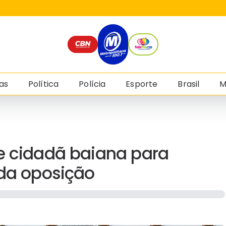
as
Política
Polícia
Esporte
Brasil
M
de cidadã baiana para
 da oposição