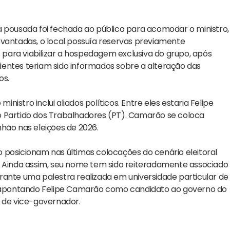
a pousada foi fechada ao público para acomodar o ministro,
evantadas, o local possuía reservas previamente
s para viabilizar a hospedagem exclusiva do grupo, após
clientes teriam sido informados sobre a alteração das
os.
stro inclui aliados políticos. Entre eles estaria Felipe
o Partido dos Trabalhadores (PT). Camarão se coloca
ão nas eleições de 2026.
 posicionam nas últimas colocações do cenário eleitoral
. Ainda assim, seu nome tem sido reiteradamente associado
durante uma palestra realizada em universidade particular de
as apontando Felipe Camarão como candidato ao governo do
o de vice-governador.