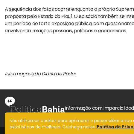
A sequência dos fatos ocorre enquanto o próprio Supremo
proposta pelo Estado do Piauí. O episódio também se 
um período de forte exposição pública, com questioname
envolvendo relações pessoais, políticas e econômicas.
Informações do Diário do Poder
Informação com imparcialida
Nós utilizamos cookies para aprimorar e personalizar a su
estatísticos de melhoria. Conheça nossa
Política de Priv