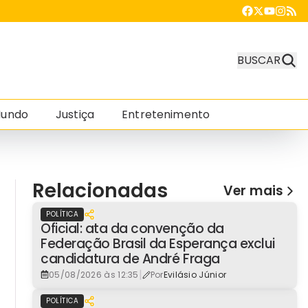
BUSCAR
undo
Justiça
Entretenimento
Relacionadas
Ver mais
POLÍTICA
Oficial: ata da convenção da
Federação Brasil da Esperança exclui
candidatura de André Fraga
|
05/08/2026 às 12:35
Por
Evilásio Júnior
POLÍTICA