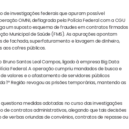
o de investigações federais que apuram possível
peração OMNI, deflagrada pela Polícia Federal com a CGU
estiga um suposto esquema de fraudes em contratos firmados
dação Municipal de Saúde (FMS). As apurações apontam
s de fachada, superfaturamento e lavagem de dinheiro,
 aos cofres públicos.
o Bruno Santos Leal Campos, ligado à empresa Big Data
lícia Federal. A operação cumpriu mandados de busca e
de valores e o afastamento de servidores públicos
l da 1ª Região revogou as prisões temporárias, mantendo as
 questiona medidas adotadas no curso das investigações
 de contratos administrativos, alegando que tais decisões
 de verbas oriundas de convênios, contratos de repasse ou