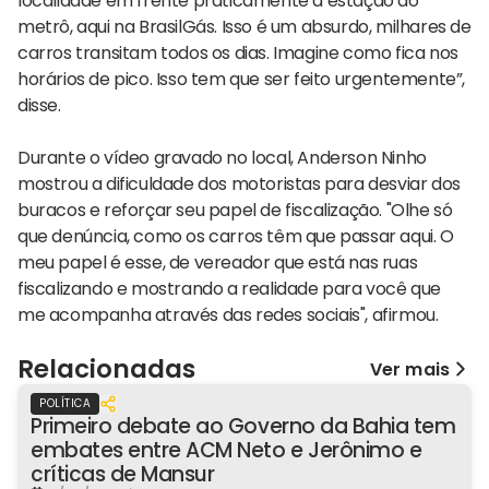
localidade em frente praticamente à estação do
metrô, aqui na BrasilGás. Isso é um absurdo, milhares de
carros transitam todos os dias. Imagine como fica nos
horários de pico. Isso tem que ser feito urgentemente”,
disse.
Durante o vídeo gravado no local, Anderson Ninho
mostrou a dificuldade dos motoristas para desviar dos
buracos e reforçar seu papel de fiscalização. "Olhe só
que denúncia, como os carros têm que passar aqui. O
meu papel é esse, de vereador que está nas ruas
fiscalizando e mostrando a realidade para você que
me acompanha através das redes sociais", afirmou.
Relacionadas
Ver mais
POLÍTICA
Primeiro debate ao Governo da Bahia tem
embates entre ACM Neto e Jerônimo e
críticas de Mansur