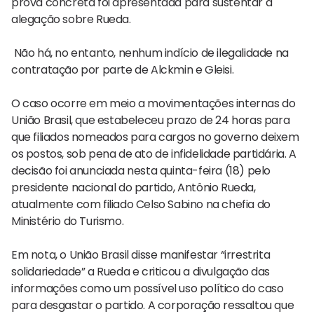
prova concreta foi apresentada para sustentar a
alegação sobre Rueda.
Não há, no entanto, nenhum indício de ilegalidade na
contratação por parte de Alckmin e Gleisi.
O caso ocorre em meio a movimentações internas do
União Brasil, que estabeleceu prazo de 24 horas para
que filiados nomeados para cargos no governo deixem
os postos, sob pena de ato de infidelidade partidária. A
decisão foi anunciada nesta quinta-feira (18) pelo
presidente nacional do partido, Antônio Rueda,
atualmente com filiado Celso Sabino na chefia do
Ministério do Turismo.
Em nota, o União Brasil disse manifestar “irrestrita
solidariedade” a Rueda e criticou a divulgação das
informações como um possível uso político do caso
para desgastar o partido. A corporação ressaltou que