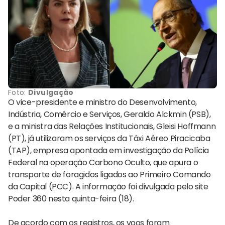
Foto:
Divulgação
O vice-presidente e ministro do Desenvolvimento,
Indústria, Comércio e Serviços, Geraldo Alckmin (PSB),
e a ministra das Relações Institucionais, Gleisi Hoffmann
(PT), já utilizaram os serviços da Táxi Aéreo Piracicaba
(TAP), empresa apontada em investigação da Polícia
Federal na operação Carbono Oculto, que apura o
transporte de foragidos ligados ao Primeiro Comando
da Capital (PCC). A informação foi divulgada pelo site
Poder 360 nesta quinta-feira (18).
De acordo com os registros, os voos foram