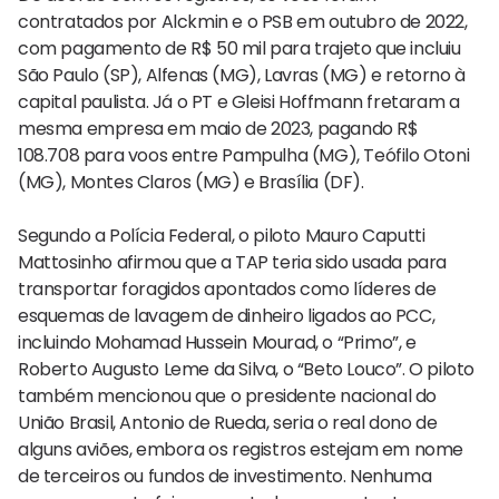
contratados por Alckmin e o PSB em outubro de 2022,
com pagamento de R$ 50 mil para trajeto que incluiu
São Paulo (SP), Alfenas (MG), Lavras (MG) e retorno à
capital paulista. Já o PT e Gleisi Hoffmann fretaram a
mesma empresa em maio de 2023, pagando R$
108.708 para voos entre Pampulha (MG), Teófilo Otoni
(MG), Montes Claros (MG) e Brasília (DF).
Segundo a Polícia Federal, o piloto Mauro Caputti
Mattosinho afirmou que a TAP teria sido usada para
transportar foragidos apontados como líderes de
esquemas de lavagem de dinheiro ligados ao PCC,
incluindo Mohamad Hussein Mourad, o “Primo”, e
Roberto Augusto Leme da Silva, o “Beto Louco”. O piloto
também mencionou que o presidente nacional do
União Brasil, Antonio de Rueda, seria o real dono de
alguns aviões, embora os registros estejam em nome
de terceiros ou fundos de investimento. Nenhuma