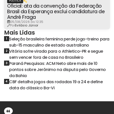
POLÍTICA
Oficial: ata da convenção da Federação
Brasil da Esperança exclui candidatura de
André Fraga
05/08/2026 às 12:35
Por
Evilásio Júnior
Mais Lidas
Seleção brasileira feminina perde jogo-treino para
1
sub-15 masculino de estado australiano
Vitória sofre virada para o Athletico-PR e segue
2
sem vencer fora de casa no Brasileiro
Paraná Pesquisas: ACM Neto abre mais de 10
3
pontos sobre Jerônimo na disputa pelo Governo
da Bahia
CBF detalha jogos das rodadas 19 a 24 e define
4
data do clássico Ba-Vi