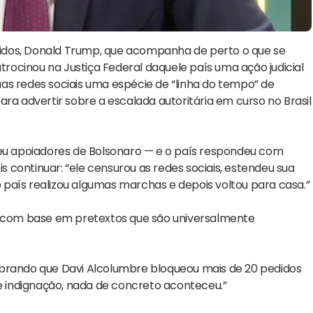
idos, Donald Trump, que acompanha de perto o que se
atrocinou na Justiça Federal daquele país uma ação judicial
as redes sociais uma espécie de “linha do tempo” de
ra advertir sobre a escalada autoritária em curso no Brasil
u apoiadores de Bolsonaro — e o país respondeu com
continuar: “ele censurou as redes sociais, estendeu sua
país realizou algumas marchas e depois voltou para casa.”
go com base em pretextos que são universalmente
mbrando que Davi Alcolumbre bloqueou mais de 20 pedidos
 indignação, nada de concreto aconteceu.”