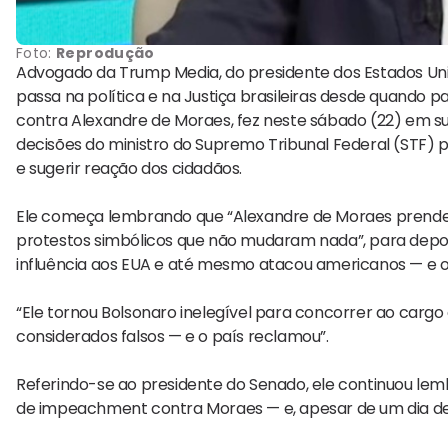
Foto:
Reprodução
Advogado da Trump Media, do presidente dos Estados Un
passa na política e na Justiça brasileiras desde quando p
contra Alexandre de Moraes, fez neste sábado (22) em su
decisões do ministro do Supremo Tribunal Federal (STF) pa
e sugerir reação dos cidadãos.
Ele começa lembrando que “Alexandre de Moraes prende
protestos simbólicos que não mudaram nada”, para depois 
influência aos EUA e até mesmo atacou americanos — e o 
“Ele tornou Bolsonaro inelegível para concorrer ao car
considerados falsos — e o país reclamou”.
Referindo-se ao presidente do Senado, ele continuou le
de impeachment contra Moraes — e, apesar de um dia de