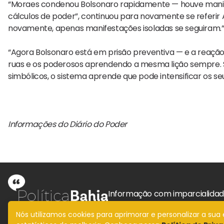
“Moraes condenou Bolsonaro rapidamente — houve manife
cálculos de poder”, continuou para novamente se referir A
novamente, apenas manifestações isoladas se seguiram.
“Agora Bolsonaro está em prisão preventiva — e a reação
ruas e os poderosos aprendendo a mesma lição sempre. 
simbólicos, o sistema aprende que pode intensificar os s
Informações do Diário do Poder
Informação com imparcialida
Nós utilizamos cookies para aprimorar e personalizar a su