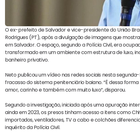
O ex-prefeito de Salvador e vice-presidente do União Bras
Rodrigues (PT), após a divulgação de imagens que mostra
em Salvador. O espaço, segundo a Polícia Civil, era ocup
transformado em um ambiente com estrutura de luxo, inc
banheiro privativo.
Neto publicou um vídeo nas redes sociais nesta segunda-fe
fracasso do sistema penitenciário baiano. “É dessa form
amor, carinho e também com muito luxo”, disparou.
Segundo a investigação, iniciada após uma apuração inte
ainda em 2023, os presos tinham acesso a itens como Chi
importados, ventiladores, TV a cabo e colchões diferenci
inquérito da Polícia Civil.