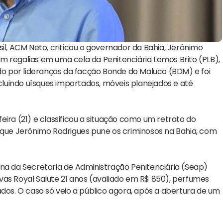
il, ACM Neto, criticou o governador da Bahia, Jerônimo
m regalias em uma cela da Penitenciária Lemos Brito (PLB),
ado por lideranças da facção Bonde do Maluco (BDM) e foi
luindo uísques importados, móveis planejados e até
ira (21) e classificou a situação como um retrato do
a que Jerônimo Rodrigues pune os criminosos na Bahia, com
rna da Secretaria de Administração Penitenciária (Seap)
vas Royal Salute 21 anos (avaliado em R$ 850), perfumes
ados. O caso só veio a público agora, após a abertura de um