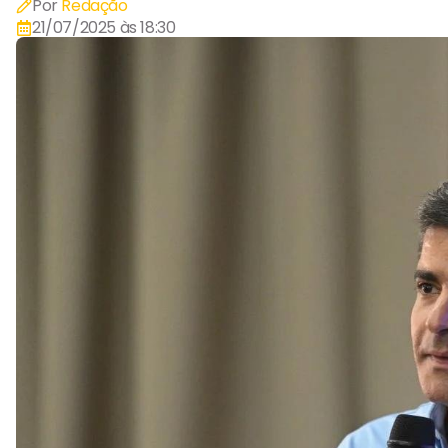
Por
Redação
21/07/2025 às 18:30