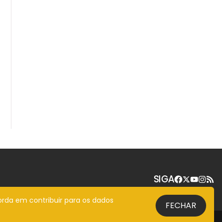
SIGA
orda em contribuir para os dados
FECHAR