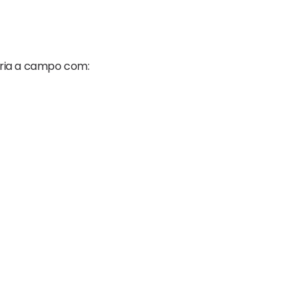
ria
a campo com: