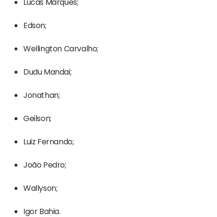
Lucas Marques;
Edson;
Wellington Carvalho;
Dudu Mandai;
Jonathan;
Geilson;
Luiz Fernando;
João Pedro;
Wallyson;
Igor Bahia.