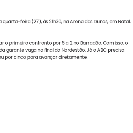
 quarta-feira (27), às 21h30, na Arena das Dunas, em Natal,
 primeiro confronto por 6 a 2 no Barradão. Com isso, o
nda garante vaga na final do Nordestão. Já o ABC precisa
 ou por cinco para avançar diretamente.