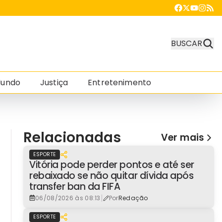
BUSCAR
undo
Justiça
Entretenimento
Relacionadas
Ver mais
ESPORTE
Vitória pode perder pontos e até ser
rebaixado se não quitar dívida após
transfer ban da FIFA
|
06/08/2026 às 08:13
Por
Redação
ESPORTE