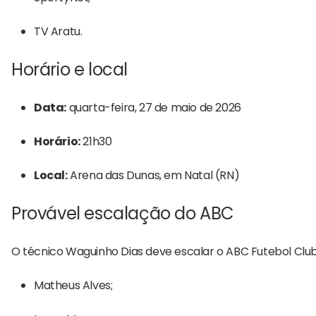
TV Aratu.
Horário e local
Data:
quarta-feira, 27 de maio de 2026
Horário:
21h30
Local:
Arena das Dunas, em Natal (RN)
Provável escalação do ABC
O técnico Waguinho Dias deve escalar o
ABC Futebol Clu
Matheus Alves;