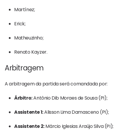
Martínez;
Erick;
Matheuzinho;
Renato Kayzer.
Arbitragem
A arbitragem da partida será comandada por:
Árbitro:
Antônio Dib Moraes de Sousa (PI);
Assistente 1:
Alisson Lima Damasceno (PI);
Assistente 2:
Márcio Iglesias Araújo Silva (PI);