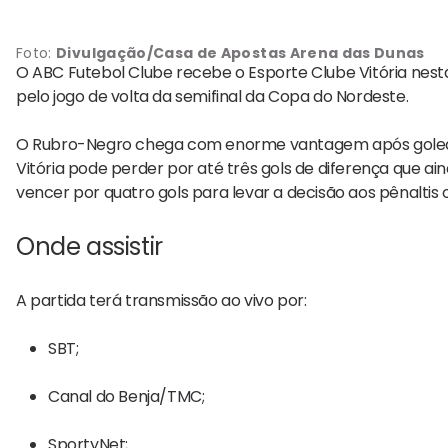
Foto:
Divulgação/Casa de Apostas Arena das Dunas
O
ABC Futebol Clube
recebe o
Esporte Clube Vitória
nesta
pelo jogo de volta da semifinal da Copa do Nordeste.
O Rubro-Negro chega com enorme vantagem após golear o
Vitória pode perder por até três gols de diferença que ai
vencer por quatro gols para levar a decisão aos pênaltis
Onde assistir
A partida terá transmissão ao vivo por:
SBT;
Canal do Benja/TMC;
SportyNet;