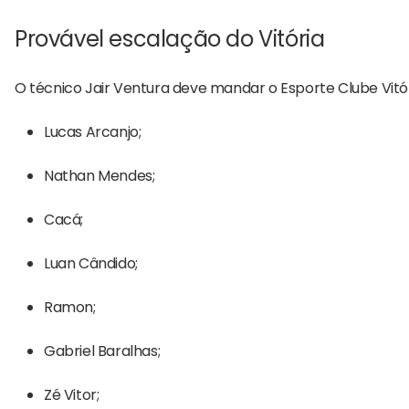
Provável escalação do Vitória
O técnico Jair Ventura deve mandar o
Esporte Clube Vitó
Lucas Arcanjo;
Nathan Mendes;
Cacá;
Luan Cândido;
Ramon;
Gabriel Baralhas;
Zé Vitor;