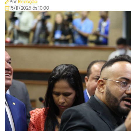
Por
Redação
15/11/2025 às 10:00