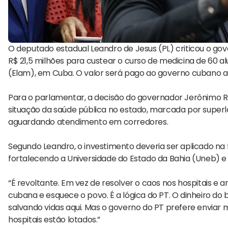
O deputado estadual Leandro de Jesus (PL) criticou o gove
R$ 21,5 milhões para custear o curso de medicina de 60 
(Elam), em Cuba. O valor será pago ao governo cubano a
Para o parlamentar, a decisão do governador Jerônimo Rodr
situação da saúde pública no estado, marcada por superl
aguardando atendimento em corredores.
Segundo Leandro, o investimento deveria ser aplicado na 
fortalecendo a Universidade do Estado da Bahia (Uneb) e
“É revoltante. Em vez de resolver o caos nos hospitais e
cubana e esquece o povo. É a lógica do PT. O dinheiro do 
salvando vidas aqui. Mas o governo do PT prefere enviar 
hospitais estão lotados.”