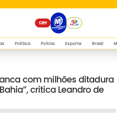
as
Política
Polícia
Esporte
Brasil
M
 banca com milhões ditadura
ahia”, critica Leandro de