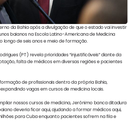
rno da Bahia após a divulgação de que o estado vai investir
alunos baianos na Escola Latino-Americana de Medicina
o longo de seis anos e meio de formação.
igues (PT) revela prioridades “injustificáveis” diante da
otação, falta de médicos em diversas regiões e pacientes
formação de profissionais dentro da própria Bahia,
 expandindo vagas em cursos de medicina locais.
 ampliar nossos cursos de medicina, Jerônimo banca ditadura
baiano deveria ficar aqui, ajudando a formar médicos aqui,
milhões para Cuba enquanto pacientes sofrem na fila e