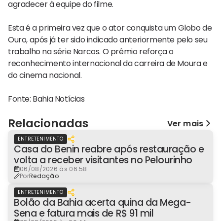
agradecer à equipe do filme.
Esta é a primeira vez que o ator conquista um Globo de
Ouro, após já ter sido indicado anteriormente pelo seu
trabalho na série Narcos. O prêmio reforça o
reconhecimento internacional da carreira de Moura e
do cinema nacional.
Fonte: Bahia Notícias
Relacionadas
Ver mais
ENTRETENIMENTO
Casa do Benin reabre após restauração e
volta a receber visitantes no Pelourinho
06/08/2026 às 06:58
Por
Redação
ENTRETENIMENTO
Bolão da Bahia acerta quina da Mega-
Sena e fatura mais de R$ 91 mil