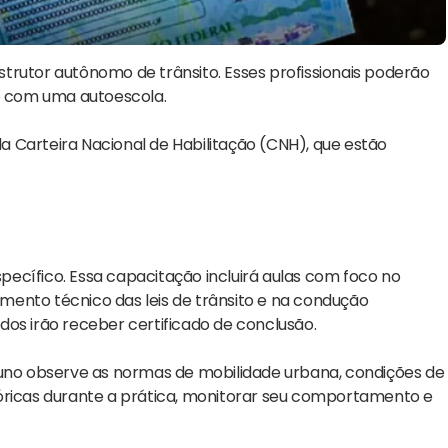
nstrutor autônomo de trânsito. Esses profissionais poderão
lo com uma autoescola.
 Carteira Nacional de Habilitação (CNH), que estão
specífico. Essa capacitação incluirá aulas com foco no
ento técnico das leis de trânsito e na condução
os irão receber certificado de conclusão.
luno observe as normas de mobilidade urbana, condições de
eóricas durante a prática, monitorar seu comportamento e