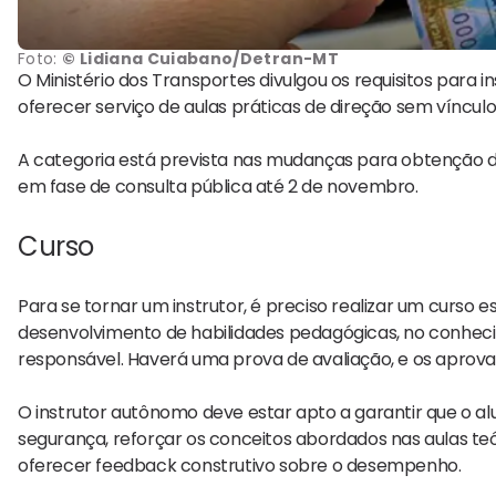
Foto:
© Lidiana Cuiabano/Detran-MT
O Ministério dos Transportes divulgou os requisitos para i
oferecer serviço de aulas práticas de direção sem víncu
A categoria está prevista nas mudanças para obtenção da
em fase de consulta pública até 2 de novembro.
Curso
Para se tornar um instrutor, é preciso realizar um curso e
desenvolvimento de habilidades pedagógicas, no conhecim
responsável. Haverá uma prova de avaliação, e os aprovad
O instrutor autônomo deve estar apto a garantir que o a
segurança, reforçar os conceitos abordados nas aulas t
oferecer feedback construtivo sobre o desempenho.