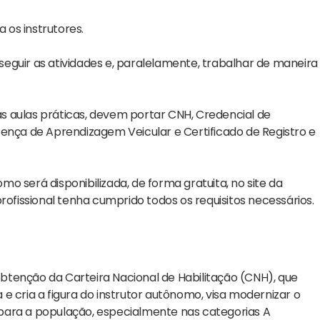
os instrutores.
eguir as atividades e, paralelamente, trabalhar de maneira
 as aulas práticas, devem portar CNH, Credencial de
cença de Aprendizagem Veicular e Certificado de Registro e
omo será disponibilizada, de forma gratuita, no site da
rofissional tenha cumprido todos os requisitos necessários.
btenção da Carteira Nacional de Habilitação (CNH), que
e cria a figura do instrutor autônomo, visa modernizar o
para a população, especialmente nas categorias A