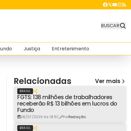
BUSCAR
undo
Justiça
Entretenimento
Relacionadas
Ver mais
BRASIL
FGTS: 138 milhões de trabalhadores
receberão R$ 13 bilhões em lucros do
Fundo
|
28/07/2026 às 18:51
Por
Redação
BRASIL