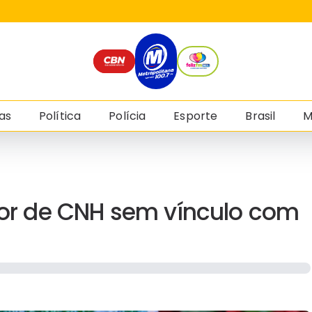
as
Política
Polícia
Esporte
Brasil
M
utor de CNH sem vínculo com