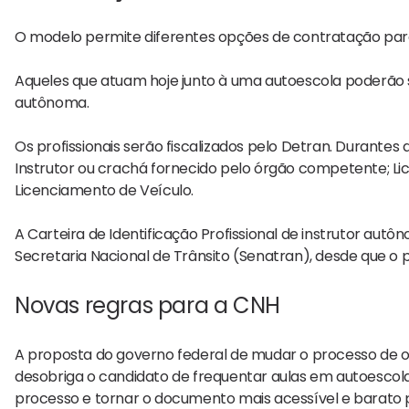
O modelo permite diferentes opções de contratação para 
Aqueles que atuam hoje junto à uma autoescola poderão s
autônoma.
Os profissionais serão fiscalizados pelo Detran. Durantes
Instrutor ou crachá fornecido pelo órgão competente; Li
Licenciamento de Veículo.
A Carteira de Identificação Profissional de instrutor autôn
Secretaria Nacional de Trânsito (Senatran), desde que o p
Novas regras para a CNH
A proposta do governo federal de mudar o processo de o
desobriga o candidato de frequentar aulas em autoescola 
processo e tornar o documento mais acessível e barato 