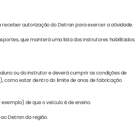
á receber autorização do Detran para exercer a atividade.
nsportes, que manterá uma lista dos instrutores habilitados.
aluno ou do instrutor e deverá cumprir as condições de
B), como estar dentro do limite de anos de fabricação
 exemplo) de que o veículo é de ensino.
 ao Detran da região.