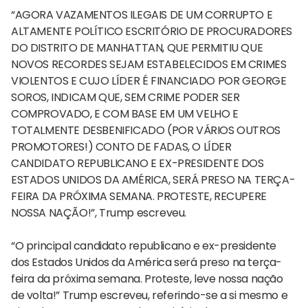
“AGORA VAZAMENTOS ILEGAIS DE UM CORRUPTO E
ALTAMENTE POLÍTICO ESCRITÓRIO DE PROCURADORES
DO DISTRITO DE MANHATTAN, QUE PERMITIU QUE
NOVOS RECORDES SEJAM ESTABELECIDOS EM CRIMES
VIOLENTOS E CUJO LÍDER É FINANCIADO POR GEORGE
SOROS, INDICAM QUE, SEM CRIME PODER SER
COMPROVADO, E COM BASE EM UM VELHO E
TOTALMENTE DESBENIFICADO (POR VÁRIOS OUTROS
PROMOTORES!) CONTO DE FADAS, O LÍDER
CANDIDATO REPUBLICANO E EX-PRESIDENTE DOS
ESTADOS UNIDOS DA AMÉRICA, SERÁ PRESO NA TERÇA-
FEIRA DA PRÓXIMA SEMANA. PROTESTE, RECUPERE
NOSSA NAÇÃO!”, Trump escreveu.
“O principal candidato republicano e ex-presidente
dos Estados Unidos da América será preso na terça-
feira da próxima semana. Proteste, leve nossa nação
de volta!” Trump escreveu, referindo-se a si mesmo e