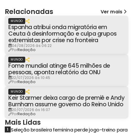
Relacionadas
Ver mais
MUNDO
Espanha atribui onda migratória em
Ceuta à desinformação e culpa grupos
extremistas por crise na fronteira
04/08/2026 às 06:22
Por
Redação
MUNDO
Fome mundial atinge 645 milhões de
pessoas, aponta relatório da ONU
22/07/2026 às 10:45
Por
Redação
MUNDO
Keir Starmer deixa cargo de premiê e Andy
Burnham assume governo do Reino Unido
20/07/2026 às 16:07
Por
Redação
Mais Lidas
Seleção brasileira feminina perde jogo-treino para
1