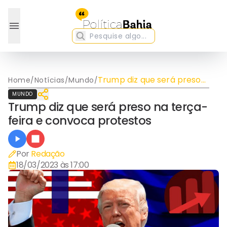
Trump diz que será preso
Home
/
Notícias
/
Mundo
/
na terça-feira e convoca
MUNDO
protestos
Trump diz que será preso na terça-
feira e convoca protestos
Por
Redação
18/03/2023 às 17:00