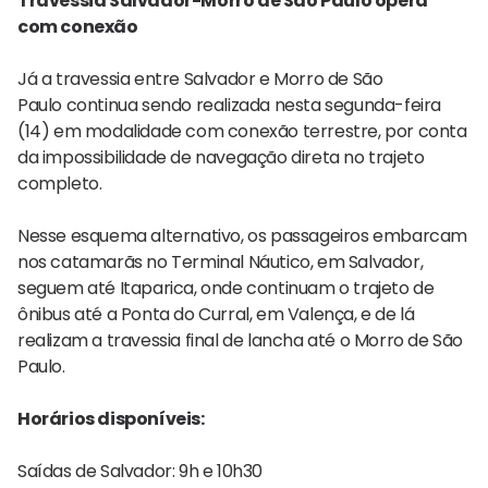
Travessia Salvador-Morro de São Paulo opera
com conexão
Já a travessia entre Salvador e Morro de São
Paulo continua sendo realizada nesta segunda-feira
(14) em modalidade com conexão terrestre, por conta
da impossibilidade de navegação direta no trajeto
completo.
Nesse esquema alternativo, os passageiros embarcam
nos catamarãs no Terminal Náutico, em Salvador,
seguem até Itaparica, onde continuam o trajeto de
ônibus até a Ponta do Curral, em Valença, e de lá
realizam a travessia final de lancha até o Morro de São
Paulo.
Horários disponíveis:
Saídas de Salvador: 9h e 10h30