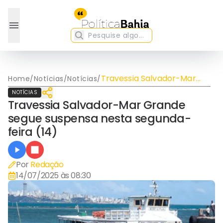
Travessia Salvador-Mar
Home
/
Notícias
/
Notícias
/
Grande segue suspensa
NOTÍCIAS
nesta segunda-feira (14)
Travessia Salvador-Mar Grande
segue suspensa nesta segunda-
feira (14)
Por
Redação
14/07/2025 às 08:30