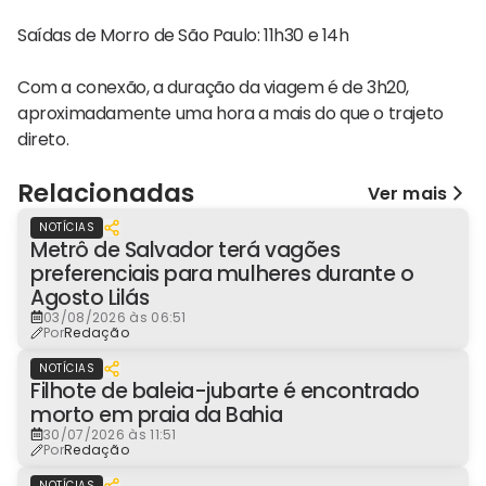
Saídas de Morro de São Paulo: 11h30 e 14h
Com a conexão, a duração da viagem é de 3h20,
aproximadamente uma hora a mais do que o trajeto
direto.
Relacionadas
Ver mais
NOTÍCIAS
Metrô de Salvador terá vagões
preferenciais para mulheres durante o
Agosto Lilás
03/08/2026 às 06:51
Por
Redação
NOTÍCIAS
Filhote de baleia-jubarte é encontrado
morto em praia da Bahia
30/07/2026 às 11:51
Por
Redação
NOTÍCIAS