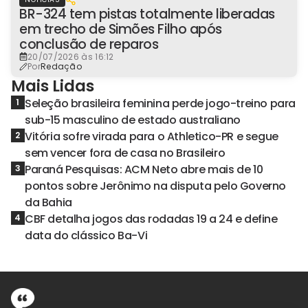
BR-324 tem pistas totalmente liberadas
em trecho de Simões Filho após
conclusão de reparos
20/07/2026 às 16:12
Por
Redação
Mais Lidas
Seleção brasileira feminina perde jogo-treino para
1
sub-15 masculino de estado australiano
Vitória sofre virada para o Athletico-PR e segue
2
sem vencer fora de casa no Brasileiro
Paraná Pesquisas: ACM Neto abre mais de 10
3
pontos sobre Jerônimo na disputa pelo Governo
da Bahia
CBF detalha jogos das rodadas 19 a 24 e define
4
data do clássico Ba-Vi