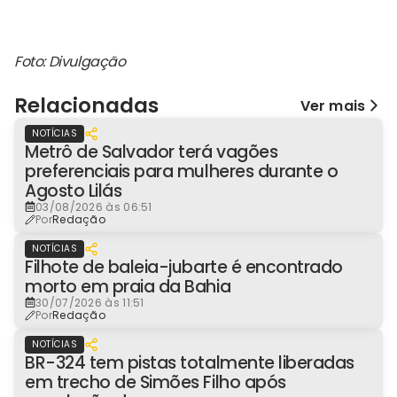
Foto: Divulgação
Relacionadas
Ver mais
NOTÍCIAS
Metrô de Salvador terá vagões
preferenciais para mulheres durante o
Agosto Lilás
03/08/2026 às 06:51
Por
Redação
NOTÍCIAS
Filhote de baleia-jubarte é encontrado
morto em praia da Bahia
30/07/2026 às 11:51
Por
Redação
NOTÍCIAS
BR-324 tem pistas totalmente liberadas
em trecho de Simões Filho após