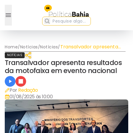
Transalvador apresenta
Home
/
Notícias
/
Notícias
/
resultados da motofaixa
NOTÍCIAS
em evento nacional
Transalvador apresenta resultados
da motofaixa em evento nacional
Por
Redação
01/08/2025 às 10:00