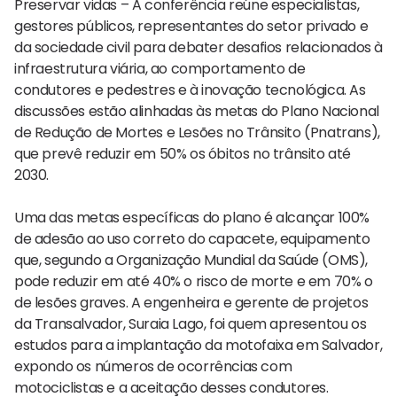
Preservar vidas – A conferência reúne especialistas,
gestores públicos, representantes do setor privado e
da sociedade civil para debater desafios relacionados à
infraestrutura viária, ao comportamento de
condutores e pedestres e à inovação tecnológica. As
discussões estão alinhadas às metas do Plano Nacional
de Redução de Mortes e Lesões no Trânsito (Pnatrans),
que prevê reduzir em 50% os óbitos no trânsito até
2030.
Uma das metas específicas do plano é alcançar 100%
de adesão ao uso correto do capacete, equipamento
que, segundo a Organização Mundial da Saúde (OMS),
pode reduzir em até 40% o risco de morte e em 70% o
de lesões graves. A engenheira e gerente de projetos
da Transalvador, Suraia Lago, foi quem apresentou os
estudos para a implantação da motofaixa em Salvador,
expondo os números de ocorrências com
motociclistas e a aceitação desses condutores.