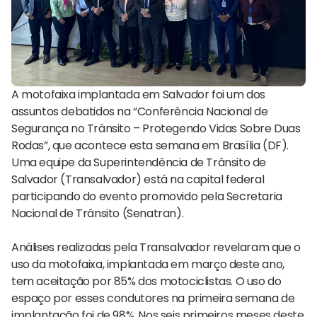
A motofaixa implantada em Salvador foi um dos
assuntos debatidos na “Conferência Nacional de
Segurança no Trânsito – Protegendo Vidas Sobre Duas
Rodas”, que acontece esta semana em Brasília (DF).
Uma equipe da Superintendência de Trânsito de
Salvador (Transalvador) está na capital federal
participando do evento promovido pela Secretaria
Nacional de Trânsito (Senatran).
Análises realizadas pela Transalvador revelaram que o
uso da motofaixa, implantada em março deste ano,
tem aceitação por 85% dos motociclistas. O uso do
espaço por esses condutores na primeira semana de
implantação foi de 98%. Nos seis primeiros meses deste