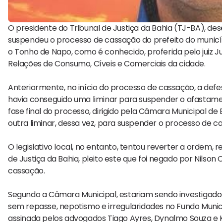
O presidente do Tribunal de Justiça da Bahia (TJ-BA), d
suspendeu o processo de cassação do prefeito do municíp
o Tonho de Napo, como é conhecido, proferida pelo juiz Ju
Relações de Consumo, Cíveis e Comerciais da cidade.
Anteriormente, no início do processo de cassação, a defe
havia conseguido uma liminar para suspender o afastam
fase final do processo, dirigido pela Câmara Municipal de
outra liminar, dessa vez, para suspender o processo de c
O legislativo local, no entanto, tentou reverter a ordem,
de Justiça da Bahia, pleito este que foi negado por Nils
cassação.
Segundo a Câmara Municipal, estariam sendo investigados 
sem repasse, nepotismo e irregularidades no Fundo Munic
assinada pelos advogados Tiago Ayres, Dynalmo Souza e K