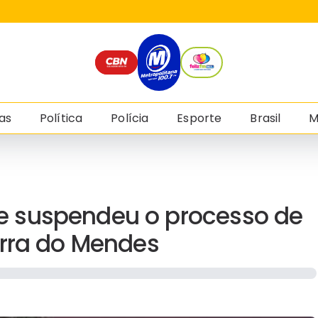
as
Política
Polícia
Esporte
Brasil
M
 suspendeu o processo de
arra do Mendes