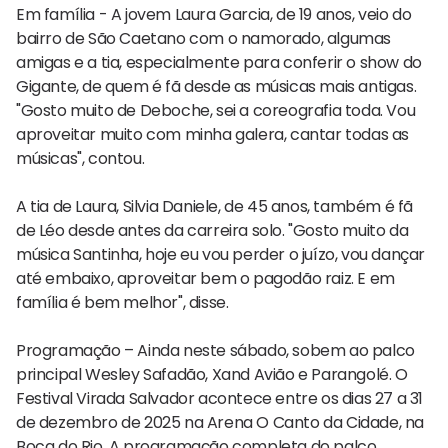
Em família - A jovem Laura Garcia, de 19 anos, veio do
bairro de São Caetano com o namorado, algumas
amigas e a tia, especialmente para conferir o show do
Gigante, de quem é fã desde as músicas mais antigas.
"Gosto muito de Deboche, sei a coreografia toda. Vou
aproveitar muito com minha galera, cantar todas as
músicas", contou.
A tia de Laura, Silvia Daniele, de 45 anos, também é fã
de Léo desde antes da carreira solo. "Gosto muito da
música Santinha, hoje eu vou perder o juízo, vou dançar
até embaixo, aproveitar bem o pagodão raiz. E em
família é bem melhor", disse.
Programação – Ainda neste sábado, sobem ao palco
principal Wesley Safadão, Xand Avião e Parangolé. O
Festival Virada Salvador acontece entre os dias 27 a 31
de dezembro de 2025 na Arena O Canto da Cidade, na
Boca do Rio. A programação completa do palco