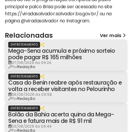
principal e palco Brisa pode ser acessada no site
https://viradasalvador.salvador.ba.gov.br/ ou na
página @‌viradasalvador no Instagram.
Relacionadas
Ver mais
ENTRETENIMENTO
Mega-Sena acumula e próximo sorteio
pode pagar R$ 165 milhões
07/08/2026 às 06:24
Por
Redação
ENTRETENIMENTO
Casa do Benin reabre após restauração e
volta a receber visitantes no Pelourinho
06/08/2026 às 06:58
Por
Redação
ENTRETENIMENTO
Bolão da Bahia acerta quina da Mega-
Sena e fatura mais de R$ 91 mil
03/08/2026 às 06:44
Por
Redação