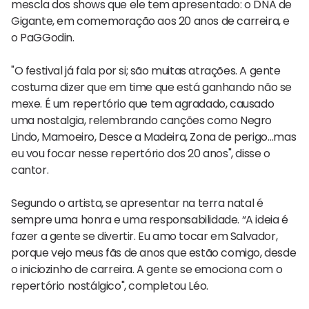
mescla dos shows que ele tem apresentado: o DNA de
Gigante, em comemoração aos 20 anos de carreira, e
o PaGGodin.
"O festival já fala por si; são muitas atrações. A gente
costuma dizer que em time que está ganhando não se
mexe. É um repertório que tem agradado, causado
uma nostalgia, relembrando canções como Negro
Lindo, Mamoeiro, Desce a Madeira, Zona de perigo…mas
eu vou focar nesse repertório dos 20 anos", disse o
cantor.
Segundo o artista, se apresentar na terra natal é
sempre uma honra e uma responsabilidade. “A ideia é
fazer a gente se divertir. Eu amo tocar em Salvador,
porque vejo meus fãs de anos que estão comigo, desde
o iniciozinho de carreira. A gente se emociona com o
repertório nostálgico", completou Léo.