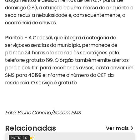
alagamentos e deslizamentos de terra. A partir de
domingo (28), a atuação de uma massa de ar quente e
seca reduz a nebulosidade e, consequentemente, a
ocorrência de chuvas.
Plantão – A Codesal, que integra a categoria de
serviços essenciais do município, permanece de
plantão 24 horas atendendo às solicitações pelo
telefone gratuito 199. O órgão também emite alertas
para o celular: para receber os avisos, basta enviar um
SMS para 40199 e informe o número do CEP da
residência. O serviço é gratuito.
Foto: Bruno Concha/Secom PMS
Relacionadas
Ver mais
NOTÍCIAS