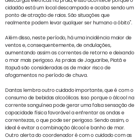
descargas elétricas na praia, e isso acontece porque o
cidadão está um local descampado e acaba sendo um
ponto de atração de raios. São situações que
realmente podem levar qualquer ser humano a óbito".
Além disso, neste período, há uma incidência maior de
ventos e, consequentemente, de ondulações,
aumentando assim as correntes de retorno e deixando
o mar mais perigoso. As praias de Jaguaribe, Piatã e
Itapuã são consideradas as de maior risco de
afogamentos no período de chuva.
Dantas lembra outro cuidado importante, que é com o
consumo de bebidas alcoólicas. Isso porque o álcool na
corrente sanguínea pode gerar uma falsa sensação de
capacidade física favorável a enfrentar as ondas e
correntezas, o que pode ser perigoso. Sendo assim, o
ideal é evitar a combinação álcool e banho de mar.
Outro alerta do coordenador é com o cuidado com as