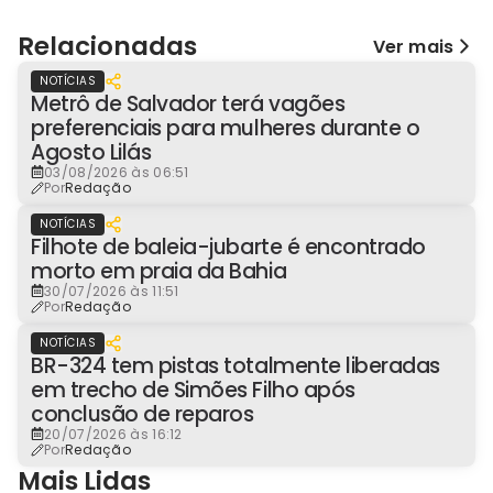
Relacionadas
Ver mais
NOTÍCIAS
Metrô de Salvador terá vagões
preferenciais para mulheres durante o
Agosto Lilás
03/08/2026 às 06:51
Por
Redação
NOTÍCIAS
Filhote de baleia-jubarte é encontrado
morto em praia da Bahia
30/07/2026 às 11:51
Por
Redação
NOTÍCIAS
BR-324 tem pistas totalmente liberadas
em trecho de Simões Filho após
conclusão de reparos
20/07/2026 às 16:12
Por
Redação
Mais Lidas