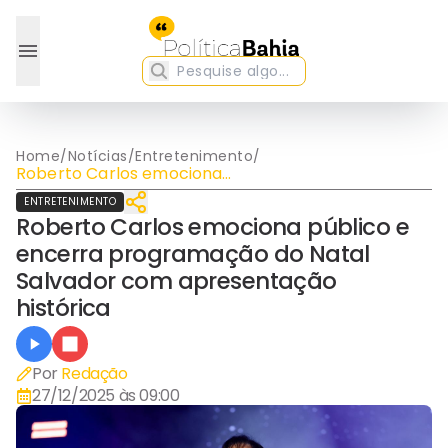
Home
/
Notícias
/
Entretenimento
/
Roberto Carlos emociona
público e encerra
ENTRETENIMENTO
programação do Natal
Roberto Carlos emociona público e
Salvador com
apresentação histórica
encerra programação do Natal
Salvador com apresentação
histórica
Por
Redação
27/12/2025 às 09:00