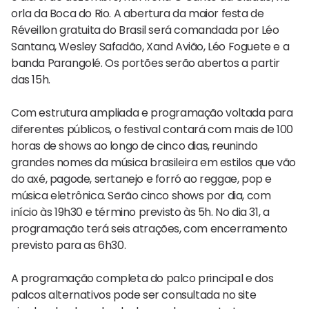
orla da Boca do Rio. A abertura da maior festa de
Réveillon gratuita do Brasil será comandada por Léo
Santana, Wesley Safadão, Xand Avião, Léo Foguete e a
banda Parangolé. Os portões serão abertos a partir
das 15h.
Com estrutura ampliada e programação voltada para
diferentes públicos, o festival contará com mais de 100
horas de shows ao longo de cinco dias, reunindo
grandes nomes da música brasileira em estilos que vão
do axé, pagode, sertanejo e forró ao reggae, pop e
música eletrônica. Serão cinco shows por dia, com
início às 19h30 e término previsto às 5h. No dia 31, a
programação terá seis atrações, com encerramento
previsto para as 6h30.
A programação completa do palco principal e dos
palcos alternativos pode ser consultada no site