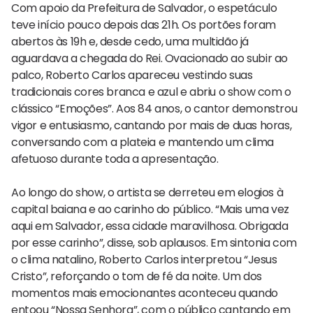
Com apoio da Prefeitura de Salvador, o espetáculo
teve início pouco depois das 21h. Os portões foram
abertos às 19h e, desde cedo, uma multidão já
aguardava a chegada do Rei. Ovacionado ao subir ao
palco, Roberto Carlos apareceu vestindo suas
tradicionais cores branca e azul e abriu o show com o
clássico “Emoções”. Aos 84 anos, o cantor demonstrou
vigor e entusiasmo, cantando por mais de duas horas,
conversando com a plateia e mantendo um clima
afetuoso durante toda a apresentação.
Ao longo do show, o artista se derreteu em elogios à
capital baiana e ao carinho do público. “Mais uma vez
aqui em Salvador, essa cidade maravilhosa. Obrigada
por esse carinho”, disse, sob aplausos. Em sintonia com
o clima natalino, Roberto Carlos interpretou “Jesus
Cristo”, reforçando o tom de fé da noite. Um dos
momentos mais emocionantes aconteceu quando
entoou “Nossa Senhora”, com o público cantando em