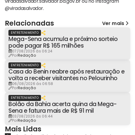
viradasalvador.salvador.ba.gov.br ou no Instagram
@viradasalvador.
Relacionadas
Ver mais
ENTRETENIMENTO
Mega-Sena acumula e próximo sorteio
pode pagar R$ 165 milhões
07/08/2026 às 06:24
Por
Redação
ENTRETENIMENTO
Casa do Benin reabre após restauração e
volta a receber visitantes no Pelourinho
06/08/2026 às 06:58
Por
Redação
ENTRETENIMENTO
Bolão da Bahia acerta quina da Mega-
Sena e fatura mais de R$ 91 mil
03/08/2026 às 06:44
Por
Redação
Mais Lidas