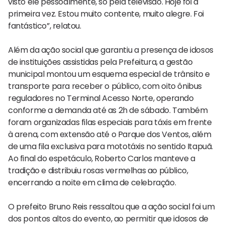
visto ele pessoalmente, só pela televisão. Hoje foi a
primeira vez. Estou muito contente, muito alegre. Foi
fantástico”, relatou.
Além da ação social que garantiu a presença de idosos
de instituições assistidas pela Prefeitura, a gestão
municipal montou um esquema especial de trânsito e
transporte para receber o público, com oito ônibus
reguladores no Terminal Acesso Norte, operando
conforme a demanda até as 2h de sábado. Também
foram organizadas filas especiais para táxis em frente
à arena, com extensão até o Parque dos Ventos, além
de uma fila exclusiva para mototáxis no sentido Itapuã.
Ao final do espetáculo, Roberto Carlos manteve a
tradição e distribuiu rosas vermelhas ao público,
encerrando a noite em clima de celebração.
O prefeito Bruno Reis ressaltou que a ação social foi um
dos pontos altos do evento, ao permitir que idosos de