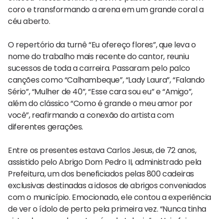
coro e transformando a arena em um grande coral a
céu aberto.
O repertório da turnê “Eu ofereço flores”, que leva o
nome do trabalho mais recente do cantor, reuniu
sucessos de toda a carreira. Passaram pelo palco
canções como “Calhambeque”, “Lady Laura”, “Falando
Sério”, “Mulher de 40”, “Esse cara sou eu” e “Amigo”,
além do clássico “Como é grande o meu amor por
você”, reafirmando a conexão do artista com
diferentes gerações.
Entre os presentes estava Carlos Jesus, de 72 anos,
assistido pelo Abrigo Dom Pedro II, administrado pela
Prefeitura, um dos beneficiados pelas 800 cadeiras
exclusivas destinadas a idosos de abrigos conveniados
com o município. Emocionado, ele contou a experiência
de ver o ídolo de perto pela primeira vez. “Nunca tinha