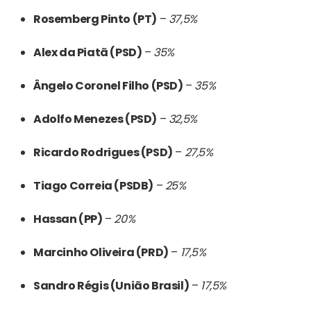
Rosemberg Pinto (PT)
–
37,5%
Alex da Piatã (PSD)
–
35%
Ângelo Coronel Filho (PSD)
–
35%
Adolfo Menezes (PSD)
–
32,5%
Ricardo Rodrigues (PSD)
–
27,5%
Tiago Correia (PSDB)
–
25%
Hassan (PP)
–
20%
Marcinho Oliveira (PRD)
–
17,5%
Sandro Régis (União Brasil)
–
17,5%