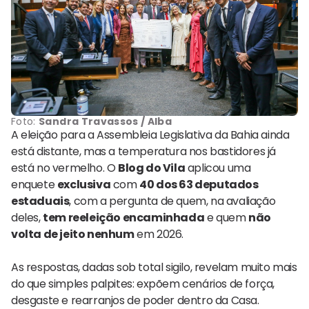
Foto:
Sandra Travassos / Alba
A eleição para a Assembleia Legislativa da Bahia ainda
está distante, mas a temperatura nos bastidores já
está no vermelho. O
Blog do Vila
aplicou uma
enquete
exclusiva
com
40 dos 63 deputados
estaduais
, com a pergunta de quem, na avaliação
deles,
tem reeleição encaminhada
e quem
não
volta de jeito nenhum
em 2026.
As respostas, dadas sob total sigilo, revelam muito mais
do que simples palpites: expõem cenários de força,
desgaste e rearranjos de poder dentro da Casa.