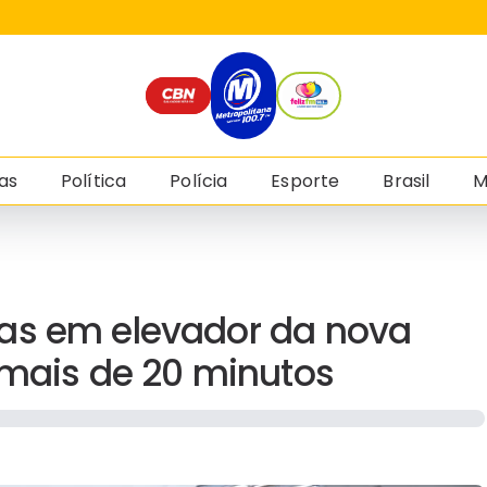
as
Política
Polícia
Esporte
Brasil
M
as em elevador da nova
 mais de 20 minutos