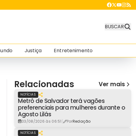
BUSCAR
undo
Justiça
Entretenimento
Relacionadas
Ver mais
NOTÍCIAS
Metrô de Salvador terá vagões
preferenciais para mulheres durante o
Agosto Lilás
|
03/08/2026 às 06:51
Por
Redação
NOTÍCIAS