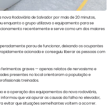
nova Rodoviária de Salvador por mais de 20 minutos,
eu enquanto o grupo utilizava o equipamento para se
funcionamento recentemente e serve como um dos maiores
esperadamente parou de funcionar, deixando os ocupantes
oi rapidamente acionada e conseguiu liberar as pessoas com
 ferimentos graves — apenas relatos de nervosismo e
dades presentes no local orientaram a população e
ofissionais treinados.
o e a operação dos equipamentos da nova rodoviária,
informou que vai apurar as causas da falha no elevador,
ara evitar que situações semelhantes voltem a ocorrer.