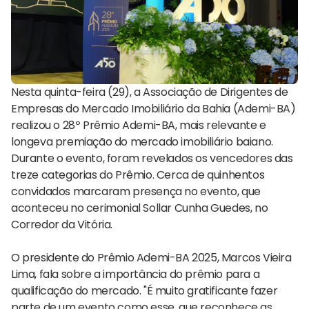
Nesta quinta-feira (29), a Associação de Dirigentes de
Empresas do Mercado Imobiliário da Bahia (Ademi-BA)
realizou o 28º Prêmio Ademi-BA, mais relevante e
longeva premiação do mercado imobiliário baiano.
Durante o evento, foram revelados os vencedores das
treze categorias do Prêmio. Cerca de quinhentos
convidados marcaram presença no evento, que
aconteceu no cerimonial Sollar Cunha Guedes, no
Corredor da Vitória.
O presidente do Prêmio Ademi-BA 2025, Marcos Vieira
Lima, fala sobre a importância do prêmio para a
qualificação do mercado. "É muito gratificante fazer
parte de um evento como esse, que reconhece as