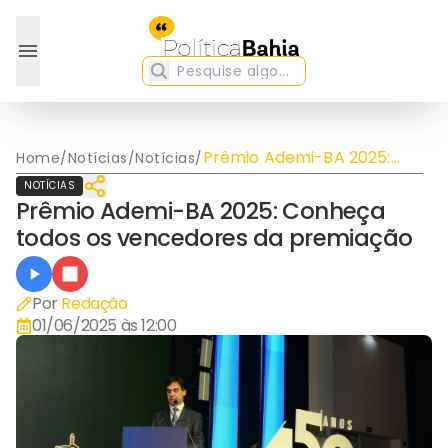
Prêmio Ademi-BA 2025:
Home
/
Notícias
/
Notícias
/
Conheça todos os
NOTÍCIAS
vencedores da premiação
Prêmio Ademi-BA 2025: Conheça
todos os vencedores da premiação
Por
Redação
01/06/2025 às 12:00