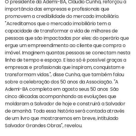
O presidente da Ademi-BA, Cláudio Cunha, reforçou a
importância das empresas e profissionais que
promovem a credibilidade do mercado imobiliário.
"Acreditamos que o mercado imobiliário tem a
capacidade de transformar a vida de milhares de
pessoas que são impactadas por eles: do operário que
ergue um empreendimento ao cliente que compra o
imóvel. Imaginem quantas pessoas se conectam nesta
linha de tempo e espaço. E isso só é possível graças a
empresas e profissionais que inspiram, conquistam e
transformam vidas.", disse Cunha, que também falou
sobre a celebração dos 50 anos da Associação. "A
Ademi-BA completa em agosto seus 50 anos São
cinco décadas acompanhando as evoluções que
moldaram a Salvador de hoje e construirá a Salvador
de amanhã. Toda essa história será contada através
de um livro que mostraremos em breve, intitulado
Salvador Grandes Obras", revelou.