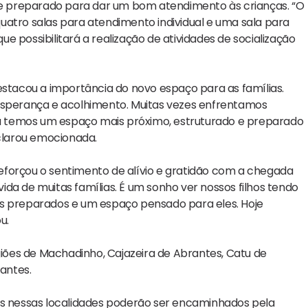
e preparado para dar um bom atendimento às crianças. “O
uatro salas para atendimento individual e uma sala para
 possibilitará a realização de atividades de socialização
estacou a importância do novo espaço para as famílias.
 esperança e acolhimento. Muitas vezes enfrentamos
ora temos um espaço mais próximo, estruturado e preparado
eclarou emocionada.
eforçou o sentimento de alívio e gratidão com a chegada
da de muitas famílias. É um sonho ver nossos filhos tendo
is preparados e um espaço pensado para eles. Hoje
u.
ões de Machadinho, Cajazeira de Abrantes, Catu de
rantes.
es nessas localidades poderão ser encaminhados pela