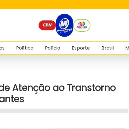
as
Política
Polícia
Esporte
Brasil
M
 de Atenção ao Transtorno
rantes