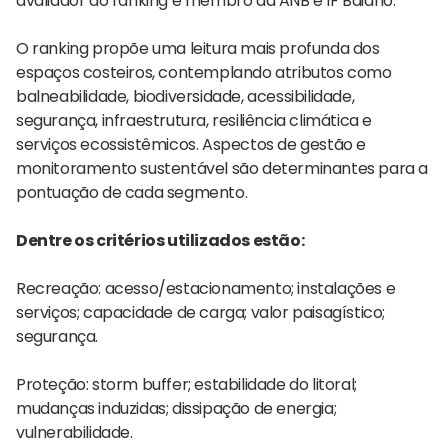
avaliador do ranking e membro da ANB e IF Baiano.
O ranking propõe uma leitura mais profunda dos
espaços costeiros, contemplando atributos como
balneabilidade, biodiversidade, acessibilidade,
segurança, infraestrutura, resiliência climática e
serviços ecossistêmicos. Aspectos de gestão e
monitoramento sustentável são determinantes para a
pontuação de cada segmento.
Dentre os critérios utilizados estão:
Recreação: acesso/estacionamento; instalações e
serviços; capacidade de carga; valor paisagístico;
segurança.
Proteção: storm buffer; estabilidade do litoral;
mudanças induzidas; dissipação de energia;
vulnerabilidade.