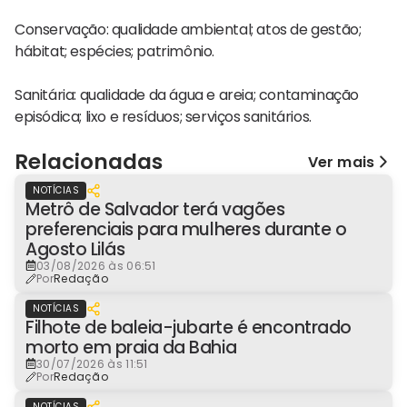
Conservação: qualidade ambiental; atos de gestão;
hábitat; espécies; patrimônio.
Sanitária: qualidade da água e areia; contaminação
episódica; lixo e resíduos; serviços sanitários.
Relacionadas
Ver mais
NOTÍCIAS
Metrô de Salvador terá vagões
preferenciais para mulheres durante o
Agosto Lilás
03/08/2026 às 06:51
Por
Redação
NOTÍCIAS
Filhote de baleia-jubarte é encontrado
morto em praia da Bahia
30/07/2026 às 11:51
Por
Redação
NOTÍCIAS