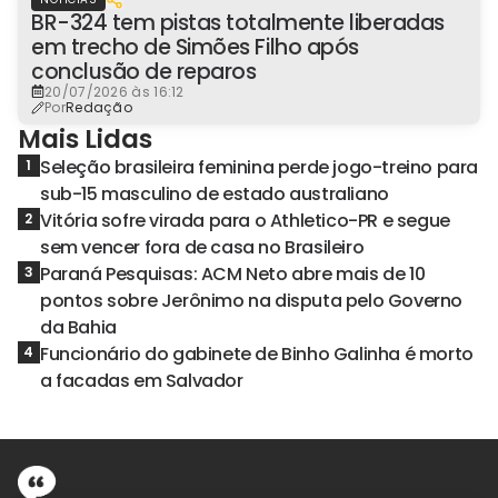
BR-324 tem pistas totalmente liberadas
em trecho de Simões Filho após
conclusão de reparos
20/07/2026 às 16:12
Por
Redação
Mais Lidas
Seleção brasileira feminina perde jogo-treino para
1
sub-15 masculino de estado australiano
Vitória sofre virada para o Athletico-PR e segue
2
sem vencer fora de casa no Brasileiro
Paraná Pesquisas: ACM Neto abre mais de 10
3
pontos sobre Jerônimo na disputa pelo Governo
da Bahia
Funcionário do gabinete de Binho Galinha é morto
4
a facadas em Salvador