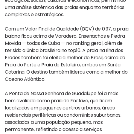
ecológicos, sociais, culturais e econômicos, permitindo
uma análise sistêmica das praias enquanto territórios
complexos e estratégicos.
Com um Valor Final de Qualidade (BQV) de 0.97, a praia
baiana ficou acima de Varadero, Ensenachos e Piedra
Movida — todas de Cuba — no ranking geral, além de
ter sido a única brasileira no top10. A praia na Ilha dos
Frades também foi eleita a melhor do Brasil, acima da
Praia do Forte e Praia do Estaleiro, ambas em Santa
Catarina. O destino também liderou como a melhor do
Oceano Atlântico.
A Ponta de Nossa Senhora de Guadalupe foi a mais
bem avaliada como praia de Enclave, que ficam
localizadas em pequenos centros urbanos, áreas
residenciais periféricas ou condomínios suburbanos,
associadas a uma população pequena, mas
permanente, refletindo o acesso a serviços