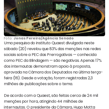
Foto:
Jonas Pereira/Agência Senado
Uma pesquisa do instituto Quaest divulgada neste
sábado (20) revelou que 83% das menções nas redes
sociais sobre a PEC das Prerrogativas — conhecida
como PEC da Blindagem — são negativas. Apenas 17%
dos internautas demonstram apoio à proposta,
aprovada na Câmara dos Deputados na última terça-
feira (16). Desde a votação, foram registradas 2,3
milhões de publicações sobre o tema.
De acordo com a Quaest, são feitas cerca de 24 mil
menções por hora, atingindo 44 milhões de
internautas. O presidente da Câmara, Hugo Motta