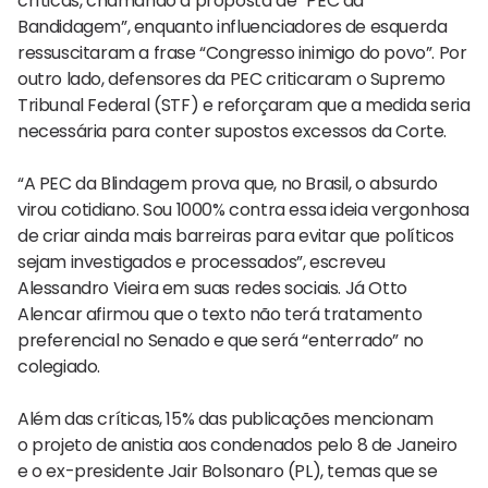
críticas, chamando a proposta de “PEC da
Bandidagem”, enquanto influenciadores de esquerda
ressuscitaram a frase “Congresso inimigo do povo”. Por
outro lado, defensores da PEC criticaram o Supremo
Tribunal Federal (STF) e reforçaram que a medida seria
necessária para conter supostos excessos da Corte.
“A PEC da Blindagem prova que, no Brasil, o absurdo
virou cotidiano. Sou 1000% contra essa ideia vergonhosa
de criar ainda mais barreiras para evitar que políticos
sejam investigados e processados”, escreveu
Alessandro Vieira em suas redes sociais. Já Otto
Alencar afirmou que o texto não terá tratamento
preferencial no Senado e que será “enterrado” no
colegiado.
Além das críticas, 15% das publicações mencionam
o projeto de anistia aos condenados pelo 8 de Janeiro
e o ex-presidente Jair Bolsonaro (PL), temas que se