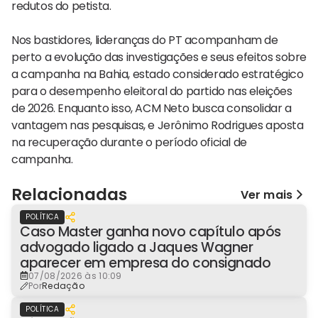
redutos do petista.
Nos bastidores, lideranças do PT acompanham de
perto a evolução das investigações e seus efeitos sobre
a campanha na Bahia, estado considerado estratégico
para o desempenho eleitoral do partido nas eleições
de 2026. Enquanto isso, ACM Neto busca consolidar a
vantagem nas pesquisas, e Jerônimo Rodrigues aposta
na recuperação durante o período oficial de
campanha.
Relacionadas
Ver mais
POLÍTICA
Caso Master ganha novo capítulo após
advogado ligado a Jaques Wagner
aparecer em empresa do consignado
07/08/2026 às 10:09
Por
Redação
POLÍTICA