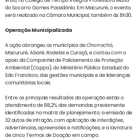
9h30, no Colégio de Tempo Integral Professora Maria
do Socorro Gomes Possidônio. Em Macururé, o evento
será realizado na Câmara Municipal, também às 8h30.
Operação Municipalizada
A ação abrangeu os municípios de Chorrochó,
Macururé, Abaré, Rodelas e Curaçá, e contou com o
apoio da Companhia de Policiamento de Proteção
Ambiental (Coppa), do Ministério Público Estadual do
São Francisco, das gestões municipais e de lideranças
comunitárias locais.
Entre os principais resultados da operação estão o
atendimento de 88,2% das demandas previamente
identificadas na matriz de planejamento; a emissão de
32 autos de infração, com aplicação de interdições,
advertências, apreensões e notificações; e a lavratura
de cinco Termos de Doação em campo.