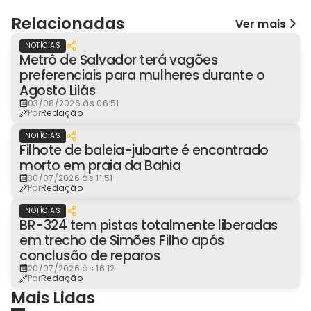
Relacionadas
Ver mais
NOTÍCIAS
Metrô de Salvador terá vagões
preferenciais para mulheres durante o
Agosto Lilás
03/08/2026 às 06:51
Por
Redação
NOTÍCIAS
Filhote de baleia-jubarte é encontrado
morto em praia da Bahia
30/07/2026 às 11:51
Por
Redação
NOTÍCIAS
BR-324 tem pistas totalmente liberadas
em trecho de Simões Filho após
conclusão de reparos
20/07/2026 às 16:12
Por
Redação
Mais Lidas