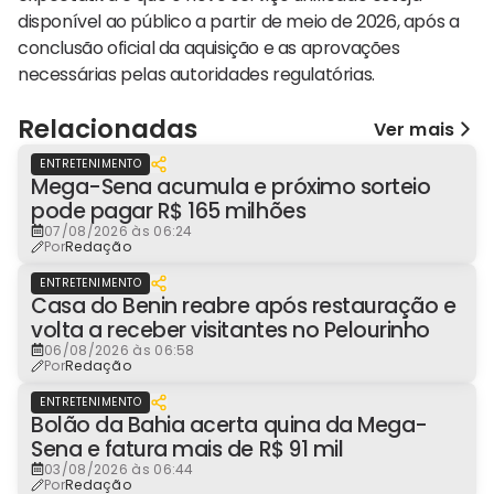
disponível ao público a partir de meio de 2026, após a
conclusão oficial da aquisição e as aprovações
necessárias pelas autoridades regulatórias.
Relacionadas
Ver mais
ENTRETENIMENTO
Mega-Sena acumula e próximo sorteio
pode pagar R$ 165 milhões
07/08/2026 às 06:24
Por
Redação
ENTRETENIMENTO
Casa do Benin reabre após restauração e
volta a receber visitantes no Pelourinho
06/08/2026 às 06:58
Por
Redação
ENTRETENIMENTO
Bolão da Bahia acerta quina da Mega-
Sena e fatura mais de R$ 91 mil
03/08/2026 às 06:44
Por
Redação