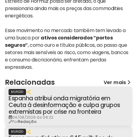
Estreito de Hormuz possa ser afetado, o que
pressionaria ainda mais os preços das commodities
energéticas.
Esse movimento no mercado também tem levado a
uma busca por
ativos considerados “portos
seguros”
, como ouro e títulos públicos, ao passo que
setores mais sensíveis ao risco, como viagens, bancos
e consumo discricionário, enfrentam perdas
expressivas.
Relacionadas
Ver mais
MUNDO
Espanha atribui onda migratória em
Ceuta à desinformação e culpa grupos
extremistas por crise na fronteira
04/08/2026 às 06:22
Por
Redação
MUNDO