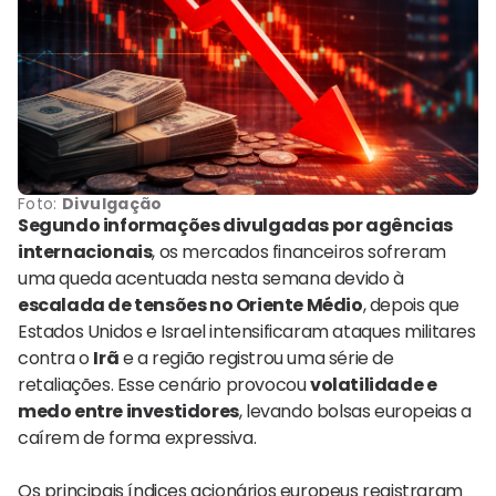
Foto:
Divulgação
Segundo informações divulgadas por agências
internacionais
, os mercados financeiros sofreram
uma queda acentuada nesta semana devido à
escalada de tensões no Oriente Médio
, depois que
Estados Unidos e Israel intensificaram ataques militares
contra o
Irã
e a região registrou uma série de
retaliações. Esse cenário provocou
volatilidade e
medo entre investidores
, levando bolsas europeias a
caírem de forma expressiva.
Os principais índices acionários europeus registraram