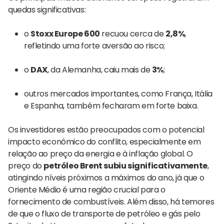
quedas significativas:
o
Stoxx Europe 600
recuou cerca de
2,8%
,
refletindo uma forte aversão ao risco;
o
DAX
, da Alemanha, caiu mais de
3%
;
outros mercados importantes, como França, Itália
e Espanha, também fecharam em forte baixa.
Os investidores estão preocupados com o potencial
impacto econômico do conflito, especialmente em
relação ao preço da energia e à inflação global. O
preço do
petróleo Brent subiu significativamente
,
atingindo níveis próximos a máximos do ano, já que o
Oriente Médio é uma região crucial para o
fornecimento de combustíveis. Além disso, há temores
de que o fluxo de transporte de petróleo e gás pelo