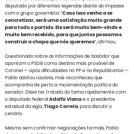
disputado por diferentes legendas diante do impasse
com o grupo governista. “
Caso isso venha a se
concretizar, será uma satisfação muito grande
para todo o partido. Ele será muito bem-vindo e
muito bem recebido, para que juntos possamos
construir a chapa que nós queremos
”, afirmou.
Questionado sobre as informações de bastidor que
apontam o PSDB como destino mais provável de
Coronel — após dificuldades no PP e no Republicanos —
Pablo adotou cautela, mas reconheceu que
acompanha de perto a movimentação política do
senador. Disse ter tratado do tema rapidamente com
o deputado federal
Adolfo Viana
e o presidente
estadual da sigla,
Tiago Correia
, para discutir o
cenário.
Mesmo sem confirmar negociações formais, Pablo