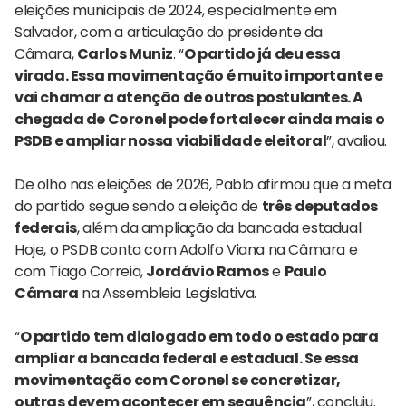
eleições municipais de 2024, especialmente em
Salvador, com a articulação do presidente da
Câmara,
Carlos Muniz
. “
O partido já deu essa
virada. Essa movimentação é muito importante e
vai chamar a atenção de outros postulantes. A
chegada de Coronel pode fortalecer ainda mais o
PSDB e ampliar nossa viabilidade eleitoral
”, avaliou.
De olho nas eleições de 2026, Pablo afirmou que a meta
do partido segue sendo a eleição de
três deputados
federais
, além da ampliação da bancada estadual.
Hoje, o PSDB conta com Adolfo Viana na Câmara e
com Tiago Correia,
Jordávio Ramos
e
Paulo
Câmara
na Assembleia Legislativa.
“
O partido tem dialogado em todo o estado para
ampliar a bancada federal e estadual. Se essa
movimentação com Coronel se concretizar,
outras devem acontecer em sequência
”, concluiu.