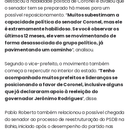
destacou a habilidade política de Coronel e avaliou que
o senador tem se preparado há meses para um
possível reposicionamento. “
Muitos subestimam a
capacidade política do senador Coronel, mas ele
é extremamente habilidoso. Se você observar os
últimos 12 meses, ele vem se movimentando de
forma desassociada do grupo político, já
pavimentando um caminho
”, analisou.
Segundo o vice-prefeito, o movimento também
começa a repercutir no interior do estado. “
Tenho
acompanhado muitos prefeitos e lideranças se
posicionando a favor de Coronel, inclusive alguns
que já declararam apoio à reeleição do
governador Jerônimo Rodrigues
”, disse.
Pablo Roberto também relacionou a possível chegada
do senador ao processo de reestruturação do PSDB na
Bahia, iniciado após o desempenho do partido nas