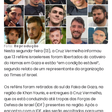
Foto:
Reprodução
Nesta segunda-feira (13), a Cruz Vermelha informou
que 13 reféns israelenses foram libertados do cativeiro
do Hamas em Gaza e estão “em condição estável”,
segundo relato de um representante da organização
ao Times of Israel.
Os reféns foram retirados do sul da Faixa de Gaza, na
região de Khan Younis, e entregues à Cruz Vermelha,
que os está conduzindo até tropas das Forças de
Defesa de Israel (IDF) presentes na região. Após o
encontro com a IDF, eles serão escoltados para uma