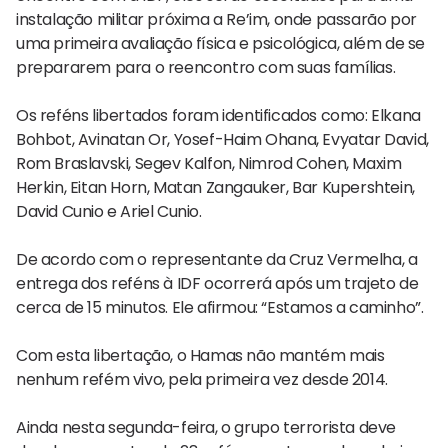
instalação militar próxima a Re’im, onde passarão por
uma primeira avaliação física e psicológica, além de se
prepararem para o reencontro com suas famílias.
Os reféns libertados foram identificados como: Elkana
Bohbot, Avinatan Or, Yosef-Haim Ohana, Evyatar David,
Rom Braslavski, Segev Kalfon, Nimrod Cohen, Maxim
Herkin, Eitan Horn, Matan Zangauker, Bar Kupershtein,
David Cunio e Ariel Cunio.
De acordo com o representante da Cruz Vermelha, a
entrega dos reféns à IDF ocorrerá após um trajeto de
cerca de 15 minutos. Ele afirmou: “Estamos a caminho”.
Com esta libertação, o Hamas não mantém mais
nenhum refém vivo, pela primeira vez desde 2014.
Ainda nesta segunda-feira, o grupo terrorista deve