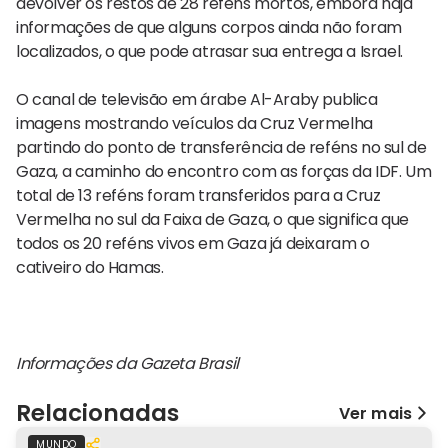
devolver os restos de 28 reféns mortos, embora haja
informações de que alguns corpos ainda não foram
localizados, o que pode atrasar sua entrega a Israel.
O canal de televisão em árabe Al-Araby publica
imagens mostrando veículos da Cruz Vermelha
partindo do ponto de transferência de reféns no sul de
Gaza, a caminho do encontro com as forças da IDF. Um
total de 13 reféns foram transferidos para a Cruz
Vermelha no sul da Faixa de Gaza, o que significa que
todos os 20 reféns vivos em Gaza já deixaram o
cativeiro do Hamas.
Informações da Gazeta Brasil
Relacionadas
Ver mais
MUNDO