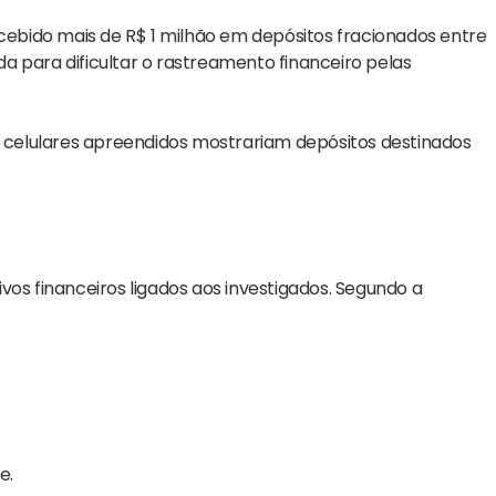
ecebido mais de R$ 1 milhão em depósitos fracionados entre
ada para dificultar o rastreamento financeiro pelas
celulares apreendidos mostrariam depósitos destinados
vos financeiros ligados aos investigados. Segundo a
e.