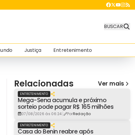
BUSCAR
undo
Justiça
Entretenimento
Relacionadas
Ver mais
ENTRETENIMENTO
Mega-Sena acumula e próximo
sorteio pode pagar R$ 165 milhões
|
07/08/2026 às 06:24
Por
Redação
ENTRETENIMENTO
Casa do Benin reabre após