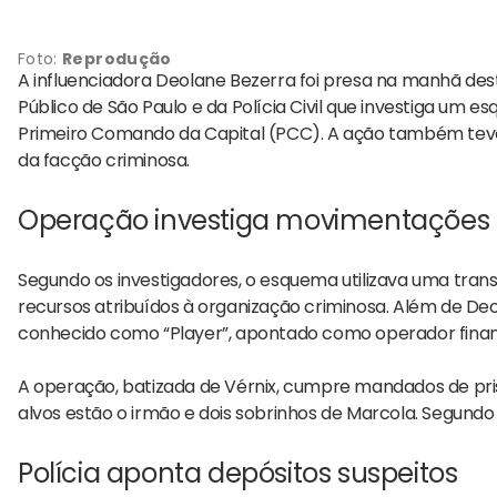
Foto:
Reprodução
A influenciadora
Deolane Bezerra
foi presa na manhã dest
Público de São Paulo e da Polícia Civil que investiga um
Primeiro Comando da Capital (PCC). A ação também teve
da facção criminosa.
Operação investiga movimentações m
Segundo os investigadores, o esquema utilizava uma tran
recursos atribuídos à organização criminosa. Além de
Deo
conhecido como “Player”, apontado como operador finan
A operação, batizada de Vérnix, cumpre mandados de pri
alvos estão o irmão e dois sobrinhos de
Marcola
. Segundo 
Polícia aponta depósitos suspeitos