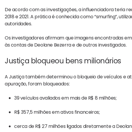
De acordo com as investigações, a influenciadora teria r
2018 e 2021. A prática é conhecida como “smurfing”, utiliz
autoridades.
Os investigadores afirmam que imagens encontradas em 
às contas de
Deolane Bezerra
e de outros investigados.
Justiça bloqueou bens milionários
A Justiça também determinou o bloqueio de veículos e ati
apuração, foram bloqueados:
39 veículos avaliados em mais de R$ 8 milhões;
R$ 357,5 milhões em ativos financeiros;
cerca de R$ 27 milhões ligados diretamente a Deolan