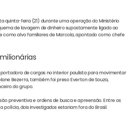
a quinta-feira (21) durante uma operação do Ministério
 esquema de lavagem de dinheiro supostamente ligado ao
 como alvo familiares de
Marcola
, apontado como chefe
ilionárias
sportadora de cargas no interior paulista para movimentar
lane Bezerra
, também foi preso Everton de Souza,
ceiro do grupo.
são preventiva e ordens de busca e apreensão. Entre os
a polícia, dois investigados estariam fora do Brasil.