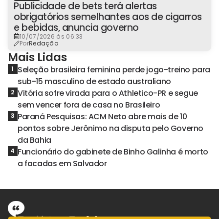
Publicidade de bets terá alertas
obrigatórios semelhantes aos de cigarros
e bebidas, anuncia governo
10/07/2026 às 06:33
Por
Redação
Mais Lidas
Seleção brasileira feminina perde jogo-treino para
1
sub-15 masculino de estado australiano
Vitória sofre virada para o Athletico-PR e segue
2
sem vencer fora de casa no Brasileiro
Paraná Pesquisas: ACM Neto abre mais de 10
3
pontos sobre Jerônimo na disputa pelo Governo
da Bahia
Funcionário do gabinete de Binho Galinha é morto
4
a facadas em Salvador