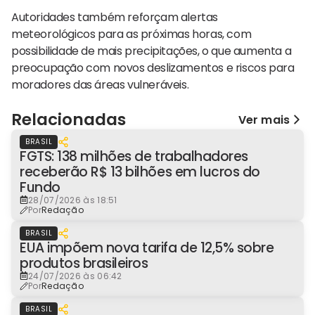
Autoridades também reforçam alertas
meteorológicos para as próximas horas, com
possibilidade de mais precipitações, o que aumenta a
preocupação com novos deslizamentos e riscos para
moradores das áreas vulneráveis.
Relacionadas
Ver mais
BRASIL
FGTS: 138 milhões de trabalhadores
receberão R$ 13 bilhões em lucros do
Fundo
28/07/2026 às 18:51
Por
Redação
BRASIL
EUA impõem nova tarifa de 12,5% sobre
produtos brasileiros
24/07/2026 às 06:42
Por
Redação
BRASIL