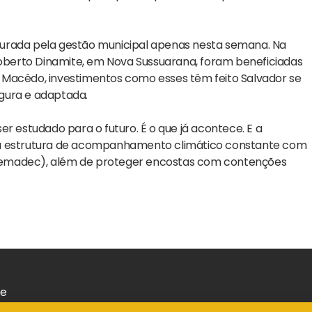
gurada pela gestão municipal apenas nesta semana. Na
 Roberto Dinamite, em Nova Sussuarana, foram beneficiadas
nes Macêdo, investimentos como esses têm feito Salvador se
egura e adaptada.
r estudado para o futuro. É o que já acontece. E a
uma estrutura de acompanhamento climático constante com
Cemadec), além de proteger encostas com contenções
de