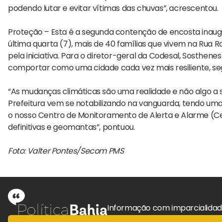
podendo lutar e evitar vítimas das chuvas”, acrescentou.
Proteção – Esta é a segunda contenção de encosta inau
última quarta (7), mais de 40 famílias que vivem na Rua
pela iniciativa. Para o diretor-geral da Codesal, Sosthe
comportar como uma cidade cada vez mais resiliente, s
“As mudanças climáticas são uma realidade e não algo a se
Prefeitura vem se notabilizando na vanguarda, tendo 
o nosso Centro de Monitoramento de Alerta e Alarme (
definitivas e geomantas”, pontuou.
Foto: Valter Pontes/Secom PMS
Informação com imparcialida