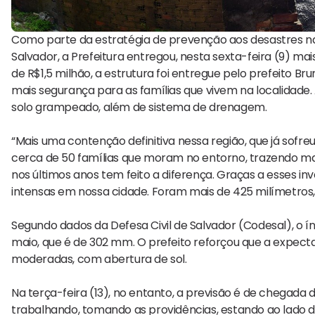
Como parte da estratégia de prevenção aos desastres na
Salvador, a Prefeitura entregou, nesta sexta-feira (9) 
de R$1,5 milhão, a estrutura foi entregue pelo prefeito 
mais segurança para as famílias que vivem na localidad
solo grampeado, além de sistema de drenagem.
“Mais uma contenção definitiva nessa região, que já sofr
cerca de 50 famílias que moram no entorno, trazendo mai
nos últimos anos tem feito a diferença. Graças a esses i
intensas em nossa cidade. Foram mais de 425 milímetros, 
Segundo dados da Defesa Civil de Salvador (Codesal), o í
maio, que é de 302 mm. O prefeito reforçou que a expecta
moderadas, com abertura de sol.
Na terça-feira (13), no entanto, a previsão é de chegada 
trabalhando, tomando as providências, estando ao lado 