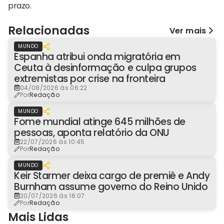
prazo.
Relacionadas
Ver mais
MUNDO
Espanha atribui onda migratória em
Ceuta à desinformação e culpa grupos
extremistas por crise na fronteira
04/08/2026 às 06:22
Por
Redação
MUNDO
Fome mundial atinge 645 milhões de
pessoas, aponta relatório da ONU
22/07/2026 às 10:45
Por
Redação
MUNDO
Keir Starmer deixa cargo de premiê e Andy
Burnham assume governo do Reino Unido
20/07/2026 às 16:07
Por
Redação
Mais Lidas