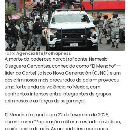
Foto:
Agência Efe/Folhapress
A morte do poderoso narcotraficante Nemesio
Oseguera Cervantes, conhecido como “El Mencho” —
líder do Cartel Jalisco Nova Generación (CJNG) e um
dos criminosos mais procurados do país — provocou
uma forte onda de violência no México, com
confrontos intensos entre integrantes de grupos
criminosos e as forças de segurança.
El Mencho foi morto em 22 de fevereiro de 2026,
durante uma **operação militar no estado de Jalisco,
região oeste do país. As autoridades mexicanas