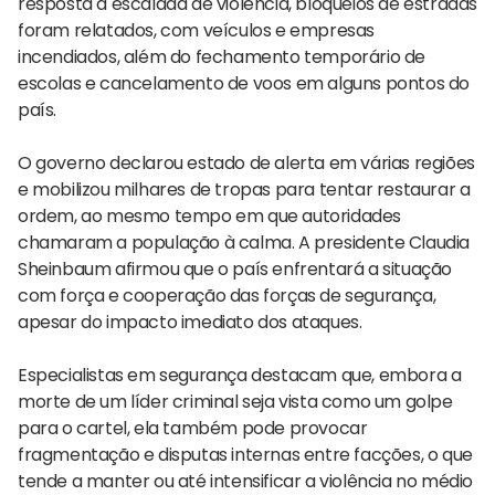
resposta à escalada de violência, bloqueios de estradas
foram relatados, com veículos e empresas
incendiados, além do fechamento temporário de
escolas e cancelamento de voos em alguns pontos do
país.
O governo declarou estado de alerta em várias regiões
e mobilizou milhares de tropas para tentar restaurar a
ordem, ao mesmo tempo em que autoridades
chamaram a população à calma. A presidente Claudia
Sheinbaum afirmou que o país enfrentará a situação
com força e cooperação das forças de segurança,
apesar do impacto imediato dos ataques.
Especialistas em segurança destacam que, embora a
morte de um líder criminal seja vista como um golpe
para o cartel, ela também pode provocar
fragmentação e disputas internas entre facções, o que
tende a manter ou até intensificar a violência no médio