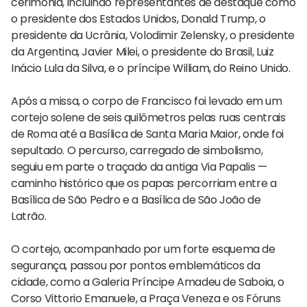
cerimônia, incluindo representantes de destaque como
o presidente dos Estados Unidos, Donald Trump, o
presidente da Ucrânia, Volodimir Zelensky, o presidente
da Argentina, Javier Milei, o presidente do Brasil, Luiz
Inácio Lula da Silva, e o príncipe William, do Reino Unido.
Após a missa, o corpo de Francisco foi levado em um
cortejo solene de seis quilômetros pelas ruas centrais
de Roma até a Basílica de Santa Maria Maior, onde foi
sepultado. O percurso, carregado de simbolismo,
seguiu em parte o traçado da antiga Via Papalis —
caminho histórico que os papas percorriam entre a
Basílica de São Pedro e a Basílica de São João de
Latrão.
O cortejo, acompanhado por um forte esquema de
segurança, passou por pontos emblemáticos da
cidade, como a Galeria Príncipe Amadeu de Saboia, o
Corso Vittorio Emanuele, a Praça Veneza e os Fóruns