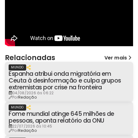
Relacionadas
Ver mais
MUNDO
Espanha atribui onda migratória em
Ceuta à desinformação e culpa grupos
extremistas por crise na fronteira
04/08/2026 às 06:22
Por
Redação
MUNDO
Fome mundial atinge 645 milhões de
pessoas, aponta relatório da ONU
22/07/2026 às 10:45
Por
Redação