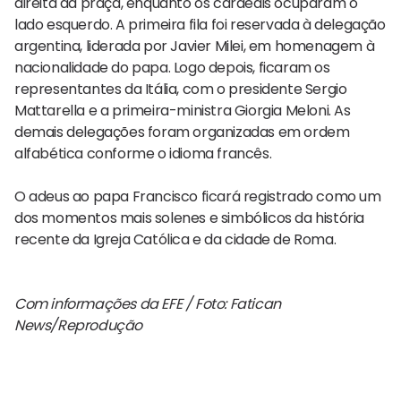
direita da praça, enquanto os cardeais ocuparam o
lado esquerdo. A primeira fila foi reservada à delegação
argentina, liderada por Javier Milei, em homenagem à
nacionalidade do papa. Logo depois, ficaram os
representantes da Itália, com o presidente Sergio
Mattarella e a primeira-ministra Giorgia Meloni. As
demais delegações foram organizadas em ordem
alfabética conforme o idioma francês.
O adeus ao papa Francisco ficará registrado como um
dos momentos mais solenes e simbólicos da história
recente da Igreja Católica e da cidade de Roma.
Com informações da EFE / Foto: Fatican
News/Reprodução